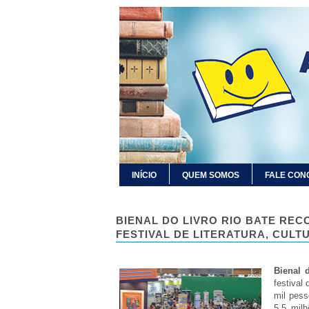
INÍCIO
QUEM SOMOS
FALE CON
BIENAL DO LIVRO RIO BATE RE
FESTIVAL DE LITERATURA, CULT
Bienal 
festival 
mil pess
5,5 mil