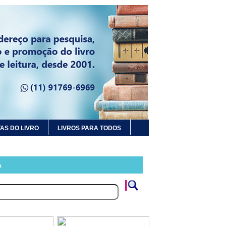
AS DO LIVRO
LIVROS PARA TODOS
A