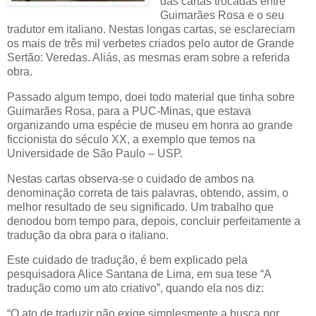
das cartas trocadas entre
Guimarães Rosa e o seu
tradutor em italiano. Nestas longas cartas, se esclareciam
os mais de três mil verbetes criados pelo autor de Grande
Sertão: Veredas. Aliás, as mesmas eram sobre a referida
obra.
Passado algum tempo, doei todo material que tinha sobre
Guimarães Rosa, para a PUC-Minas, que estava
organizando uma espécie de museu em honra ao grande
ficcionista do século XX, a exemplo que temos na
Universidade de São Paulo – USP.
Nestas cartas observa-se o cuidado de ambos na
denominação correta de tais palavras, obtendo, assim, o
melhor resultado de seu significado. Um trabalho que
denodou bom tempo para, depois, concluir perfeitamente a
tradução da obra para o italiano.
Este cuidado de tradução, é bem explicado pela
pesquisadora Alice Santana de Lima, em sua tese “A
tradução como um ato criativo”, quando ela nos diz:
“O ato de traduzir não exige simplesmente a busca por