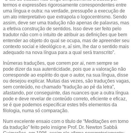
termos e expressões rigorosamente correspondentes entre
uma língua e outra: na verdade, pressupõe a execução de
um ato interpretativo que extrapola o logocentrismo. Sendo
assim, deve ser uma tradução não apenas de palavras, mas
a efetiva construção de sentidos. Isso deve ser feito pelo
tradutor não com o intuito de atribuir as definições que bem
entender ao objeto do qual se ocupa, mas de apreender seu
contexto social e ideológico e, aí sim, lhe dar o sentido mais
adequado na nova língua para a qual será transcrito”.
Inúmeras traduções, que correm por ai, nem sempre se
pode dizer da sua autenticidade, pois que a valoração não
corresponde ao espírito do que o autor, na sua língua, disse
ou desejou explicar. Muitas das vezes, são traduções vagas,
sem conteúdo, no chamado “tradução ao pé da letra”,
afastando, por conseguinte, das nuances que a outra língua
pode e deve revelar de conteúdo correto, eficiente e eficaz,
se é que podemos especificar estes três elementos da
filologia, numa só comparação.
Num excelente ensaio com o título de “Meditações em torno
da tradução” feito pelo insigne Prof. Dr. Newton Sabbá