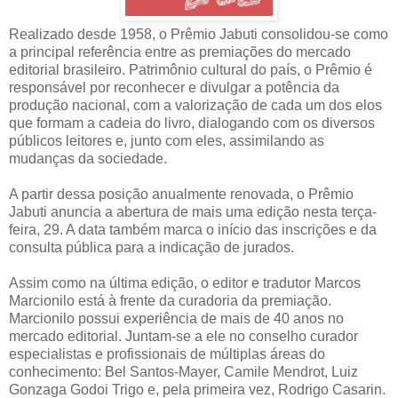
Realizado desde 1958, o Prêmio Jabuti consolidou-se como
a principal referência entre as premiações do mercado
editorial brasileiro. Patrimônio cultural do país, o Prêmio é
responsável por reconhecer e divulgar a potência da
produção nacional, com a valorização de cada um dos elos
que formam a cadeia do livro, dialogando com os diversos
públicos leitores e, junto com eles, assimilando as
mudanças da sociedade.
A partir dessa posição anualmente renovada, o Prêmio
Jabuti anuncia a abertura de mais uma edição nesta terça-
feira, 29. A data também marca o início das inscrições e da
consulta pública para a indicação de jurados.
Assim como na última edição, o editor e tradutor Marcos
Marcionilo está à frente da curadoria da premiação.
Marcionilo possui experiência de mais de 40 anos no
mercado editorial. Juntam-se a ele no conselho curador
especialistas e profissionais de múltiplas áreas do
conhecimento: Bel Santos-Mayer, Camile Mendrot, Luiz
Gonzaga Godoi Trigo e, pela primeira vez, Rodrigo Casarin.