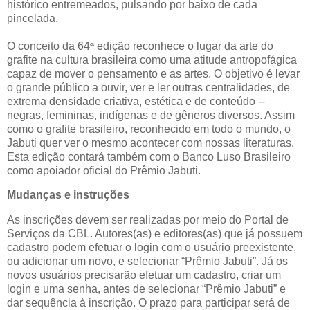
histórico entremeados, pulsando por baixo de cada
pincelada.
O conceito da 64ª edição reconhece o lugar da arte do
grafite na cultura brasileira como uma atitude antropofágica
capaz de mover o pensamento e as artes. O objetivo é levar
o grande público a ouvir, ver e ler outras centralidades, de
extrema densidade criativa, estética e de conteúdo --
negras, femininas, indígenas e de gêneros diversos. Assim
como o grafite brasileiro, reconhecido em todo o mundo, o
Jabuti quer ver o mesmo acontecer com nossas literaturas.
Esta edição contará também com o Banco Luso Brasileiro
como apoiador oficial do Prêmio Jabuti.
Mudanças e instruções
As inscrições devem ser realizadas por meio do Portal de
Serviços da CBL. Autores(as) e editores(as) que já possuem
cadastro podem efetuar o login com o usuário preexistente,
ou adicionar um novo, e selecionar “Prêmio Jabuti”. Já os
novos usuários precisarão efetuar um cadastro, criar um
login e uma senha, antes de selecionar “Prêmio Jabuti” e
dar sequência à inscrição. O prazo para participar será de