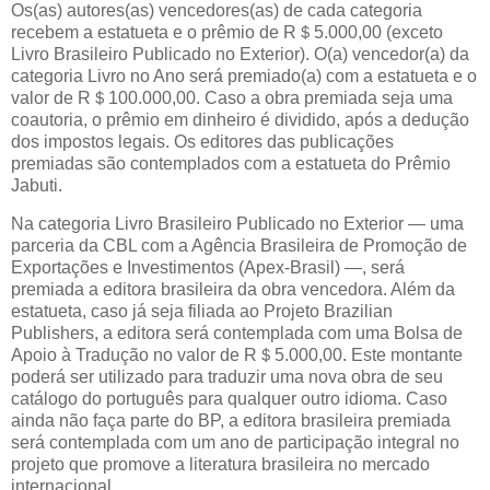
Os(as) autores(as) vencedores(as) de cada categoria
recebem a estatueta e o prêmio de R＄5.000,00 (exceto
Livro Brasileiro Publicado no Exterior). O(a) vencedor(a) da
categoria Livro no Ano será premiado(a) com a estatueta e o
valor de R＄100.000,00. Caso a obra premiada seja uma
coautoria, o prêmio em dinheiro é dividido, após a dedução
dos impostos legais. Os editores das publicações
premiadas são contemplados com a estatueta do Prêmio
Jabuti.
Na categoria Livro Brasileiro Publicado no Exterior — uma
parceria da CBL com a Agência Brasileira de Promoção de
Exportações e Investimentos (Apex-Brasil) —, será
premiada a editora brasileira da obra vencedora. Além da
estatueta, caso já seja filiada ao Projeto Brazilian
Publishers, a editora será contemplada com uma Bolsa de
Apoio à Tradução no valor de R＄5.000,00. Este montante
poderá ser utilizado para traduzir uma nova obra de seu
catálogo do português para qualquer outro idioma. Caso
ainda não faça parte do BP, a editora brasileira premiada
será contemplada com um ano de participação integral no
projeto que promove a literatura brasileira no mercado
internacional.