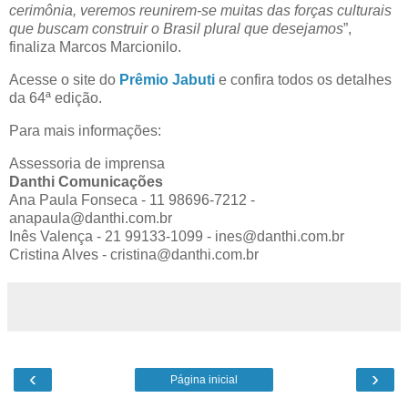
cerimônia, veremos reunirem-se muitas das forças culturais
que buscam construir o Brasil plural que desejamos
”,
finaliza Marcos Marcionilo.
Acesse o site do
Prêmio Jabuti
e confira todos os detalhes
da 64ª edição.
Para mais informações:
Assessoria de imprensa
Danthi Comunicações
Ana Paula Fonseca - 11 98696-7212 -
anapaula@danthi.com.br
Inês Valença - 21 99133-1099 - ines@danthi.com.br
Cristina Alves - cristina@danthi.com.br
‹
›
Página inicial