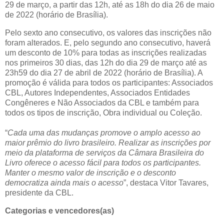
29 de março, a partir das 12h, até as 18h do dia 26 de maio
de 2022 (horário de Brasília).
Pelo sexto ano consecutivo, os valores das inscrições não
foram alterados. E, pelo segundo ano consecutivo, haverá
um desconto de 10% para todas as inscrições realizadas
nos primeiros 30 dias, das 12h do dia 29 de março até as
23h59 do dia 27 de abril de 2022 (horário de Brasília). A
promoção é válida para todos os participantes: Associados
CBL, Autores Independentes, Associados Entidades
Congêneres e Não Associados da CBL e também para
todos os tipos de inscrição, Obra individual ou Coleção.
“
Cada uma das mudanças promove o amplo acesso ao
maior prêmio do livro brasileiro. Realizar as inscrições por
meio da plataforma de serviços da Câmara Brasileira do
Livro oferece o acesso fácil para todos os participantes.
Manter o mesmo valor de inscrição e o desconto
democratiza ainda mais o acesso
”, destaca Vitor Tavares,
presidente da CBL.
Categorias e vencedores(as)