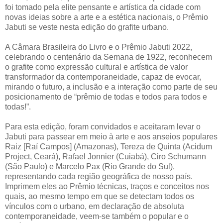
foi tomado pela elite pensante e artística da cidade com
novas ideias sobre a arte e a estética nacionais, o Prêmio
Jabuti se veste nesta edição do grafite urbano.
A Câmara Brasileira do Livro e o Prêmio Jabuti 2022,
celebrando o centenário da Semana de 1922, reconhecem
o grafite como expressão cultural e artística de valor
transformador da contemporaneidade, capaz de evocar,
mirando o futuro, a inclusão e a interação como parte de seu
posicionamento de “prêmio de todas e todos para todos e
todas!”.
Para esta edição, foram convidados e aceitaram levar o
Jabuti para passear em meio à arte e aos anseios populares
Raiz [Raí Campos] (Amazonas), Tereza de Quinta (Acidum
Project, Ceará), Rafael Jonnier (Cuiabá), Ciro Schumann
(São Paulo) e Marcelo Pax (Rio Grande do Sul),
representando cada região geográfica de nosso país.
Imprimem eles ao Prêmio técnicas, traços e conceitos nos
quais, ao mesmo tempo em que se detectam todos os
vínculos com o urbano, em declaração de absoluta
contemporaneidade, veem-se também o popular e o