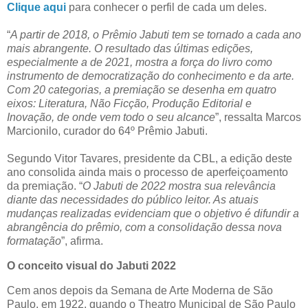
Clique aqui
para conhecer o perfil de cada um deles.
“
A partir de 2018, o Prêmio Jabuti tem se tornado a cada ano
mais abrangente. O resultado das últimas edições,
especialmente a de 2021, mostra a força do livro como
instrumento de democratização do conhecimento e da arte.
Com 20 categorias, a premiação se desenha em quatro
eixos: Literatura, Não Ficção, Produção Editorial e
Inovação, de onde vem todo o seu alcance
”, ressalta Marcos
Marcionilo, curador do 64º Prêmio Jabuti.
Segundo Vitor Tavares, presidente da CBL, a edição deste
ano consolida ainda mais o processo de aperfeiçoamento
da premiação. “
O Jabuti de 2022 mostra sua relevância
diante das necessidades do público leitor. As atuais
mudanças realizadas evidenciam que o objetivo é difundir a
abrangência do prêmio, com a consolidação dessa nova
formatação
”, afirma.
O conceito visual do Jabuti 2022
Cem anos depois da Semana de Arte Moderna de São
Paulo, em 1922, quando o Theatro Municipal de São Paulo