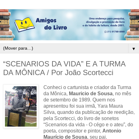
▼
“SCENARIOS DA VIDA” E A TURMA
DA MÔNICA / Por João Scortecci
Conheci o cartunista e criador da Turma
da Mônica,
Mauricio de Sousa
, no mês
de setembro de 1989. Quem nos
apresentou foi sua irmã, Yara Maura
Silva, quando da publicação de reedição,
pela Scortecci, do livro de sonetos
“Scenarios da vida - O cégo e o ateu”, do
poeta, compositor e pintor,
Antonio
Maurício de Sousa
, seu pai.