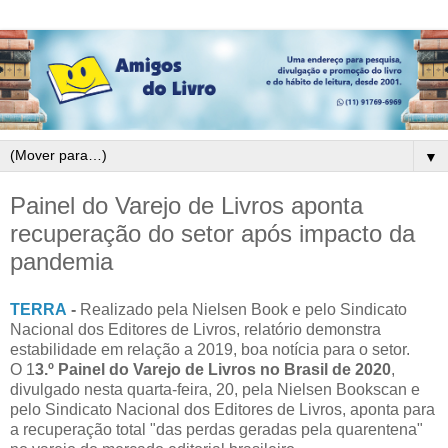
▼
Painel do Varejo de Livros aponta
recuperação do setor após impacto da
pandemia
TERRA
-
Realizado pela Nielsen Book e pelo Sindicato
Nacional dos Editores de Livros, relatório demonstra
estabilidade em relação a 2019, boa notícia para o setor.
O 1
3.º Painel do Varejo de Livros no Brasil de 2020
,
divulgado nesta quarta-feira, 20, pela Nielsen Bookscan e
pelo Sindicato Nacional dos Editores de Livros, aponta para
a recuperação total "das perdas geradas pela quarentena"