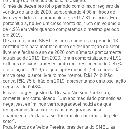
no varejo do mercado editorial brasileiro.
O mês de dezembro foi o período com o maior registro de
vendas do ano de 2020, apresentando 4,98 milhões de
livros vendidos e faturamento de R$197,81 milhões. Em
percentuais, houve um crescimento de 7,6% em volume e
de 4,9% em valor quando comparamos o mesmo período
em 2019.
De acordo com o SNEL, os bons números do período 13
contribuíram para manter o ritmo de recuperação do setor
livreiro e fechar o ano de 2020 com números praticamente
iguais ao de 2019. Em 2020, foram comercializados 41,91
milhões de livros, apresentando um crescimento de 0,87%
em relação a 2019, no qual apresentou 41,54 milhões. Já
em valores, o setor livreiro movimentou R$1,74 bilhão
contra R$1,75 bilhão em 2019, apresentando uma oscilação
negativa de 0,48%.
Ismael Borges, gestor da Divisão Nielsen Bookscan,
comenta, em comunicado: "Um ano maculado por notícias
negativas, enfim, nos vem a agradável notícia de que
recuperamos totalmente as perdas geradas pela
quarentena. Um fator a ser fortemente comemorado pelo
setor".
Para Marcos da Veiga Pereira, presidente do SNEL, as