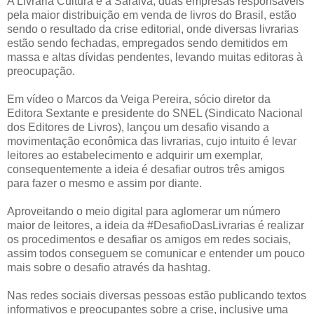
A Livraria Cultura e a Saraiva, duas empresas responsáveis
pela maior distribuição em venda de livros do Brasil, estão
sendo o resultado da crise editorial, onde diversas livrarias
estão sendo fechadas, empregados sendo demitidos em
massa e altas dívidas pendentes, levando muitas editoras à
preocupação.
Em vídeo o Marcos da Veiga Pereira, sócio diretor da
Editora Sextante e presidente do SNEL (Sindicato Nacional
dos Editores de Livros), lançou um desafio visando a
movimentação econômica das livrarias, cujo intuito é levar
leitores ao estabelecimento e adquirir um exemplar,
consequentemente a ideia é desafiar outros três amigos
para fazer o mesmo e assim por diante.
Aproveitando o meio digital para aglomerar um número
maior de leitores, a ideia da #DesafioDasLivrarias é realizar
os procedimentos e desafiar os amigos em redes sociais,
assim todos conseguem se comunicar e entender um pouco
mais sobre o desafio através da hashtag.
Nas redes sociais diversas pessoas estão publicando textos
informativos e preocupantes sobre a crise, inclusive uma