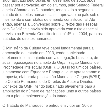
sido ratificado pelo Brasil, em dezembro de 2015, após
passar por aprovação, em dois turnos, pelo Senado Federal
e pela Câmara dos Deputados, tendo sido o segundo
tratado de direitos humanos a ser aprovado no país sob o
mesmo rito e com status de emenda constitucional. Até
então, apenas a Convenção sobre Direitos das Pessoas
com Deficiência havia sido aprovada com o rito especial
previsto na Emenda Constitucional n° 45, de 2004, para os
tratados de direitos humanos.
O Ministério da Cultura teve papel fundamental para a
aprovação do tratado em 2013, tendo participado
diretamente, em conjunto com a delegação brasileira, de
suas negociações no âmbito da Organização Mundial de
Propriedade Intelectual (OMPI). O Brasil foi um dos países,
juntamente com Equador e Paraguai, que apresentaram a
proposta, elaborada pela União Mundial de Cegos (WBU),
no Comitê Permanente de Direitos de Autor e Direitos
Conexos da OMPI, tendo trabalhado ativamente para a
ampliação do número de ratificações junto a outros países
para a plena implementação do tratado.
O Tratado de Marraqueche entrou em vigor em 30 de