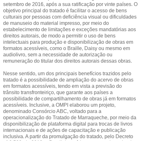
setembro de 2016, após a sua ratificação por vinte países. O
objetivo principal do tratado é facilitar o acesso de bens
culturais por pessoas com deficiência visual ou dificuldades
de manuseio do material impresso, por meio do
estabelecimento de limitações e exceções mandatórias aos
direitos autorais, de modo a permitir o uso de bens
intelectuais para produção e disponibilização de obras em
formatos acessíveis, como o Braille, Daisy ou mesmo em
audiolivro, sem a necessidade de autorização ou
remuneração do titular dos direitos autorais dessas obras.
Nesse sentido, um dos principais benefícios trazidos pelo
tratado é a possibilidade de ampliação do acervo de obras
em formatos acessíveis, tendo em vista a previsão do
trânsito transfronteiriço, que garante aos países a
possibilidade de compartilhamento de obras já em formatos
acessíveis. Inclusive, a OMPI elaborou um projeto,
denominado Consórcio ABC, voltado para a
operacionalização do Tratado de Marraqueche, por meio da
disponibilização de plataforma digital para trocas de livros
internacionais e de ações de capacitação e publicação
inclusiva. A partir da promulgação do tratado, pelo Decreto