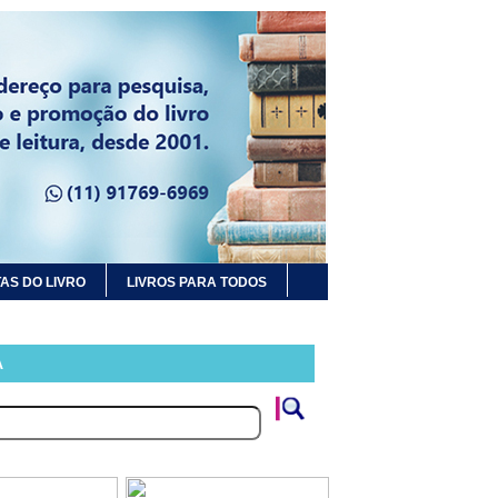
AS DO LIVRO
LIVROS PARA TODOS
A