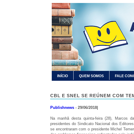
INÍCIO
QUEM SOMOS
FALE CON
CBL E SNEL SE REÚNEM COM TE
Publishnews
- 29/06/2018|
Na manhã desta quinta-feira (28), Marcos da
presidentes do Sindicato Nacional dos Editores
se encontraram com o presidente Michel Temer