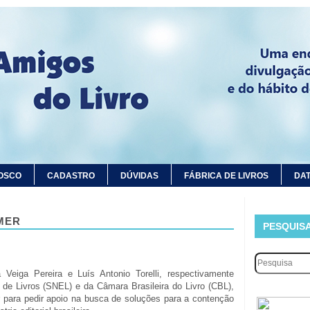
OSCO
CADASTRO
DÚVIDAS
FÁBRICA DE LIVROS
DAT
MER
PESQUIS
 Veiga Pereira e Luís Antonio Torelli, respectivamente
 de Livros (SNEL) e da Câmara Brasileira do Livro (CBL),
 para pedir apoio na busca de soluções para a contenção