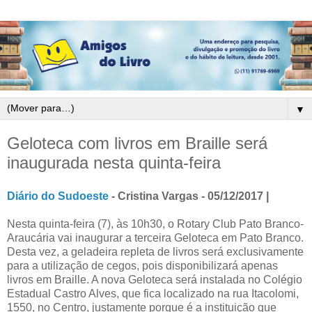
▼
Geloteca com livros em Braille será
inaugurada nesta quinta-feira
Diário do Sudoeste
- Cristina Vargas - 05/12/2017 |
Nesta quinta-feira (7), às 10h30, o Rotary Club Pato Branco-
Araucária vai inaugurar a terceira Geloteca em Pato Branco.
Desta vez, a geladeira repleta de livros será exclusivamente
para a utilização de cegos, pois disponibilizará apenas
livros em Braille. A nova Geloteca será instalada no Colégio
Estadual Castro Alves, que fica localizado na rua Itacolomi,
1550, no Centro, justamente porque é a instituição que