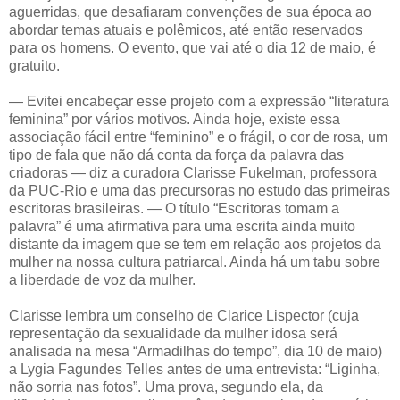
aguerridas, que desafiaram convenções de sua época ao
abordar temas atuais e polêmicos, até então reservados
para os homens. O evento, que vai até o dia 12 de maio, é
gratuito.
— Evitei encabeçar esse projeto com a expressão “literatura
feminina” por vários motivos. Ainda hoje, existe essa
associação fácil entre “feminino” e o frágil, o cor de rosa, um
tipo de fala que não dá conta da força da palavra das
criadoras — diz a curadora Clarisse Fukelman, professora
da PUC-Rio e uma das precursoras no estudo das primeiras
escritoras brasileiras. — O título “Escritoras tomam a
palavra” é uma afirmativa para uma escrita ainda muito
distante da imagem que se tem em relação aos projetos da
mulher na nossa cultura patriarcal. Ainda há um tabu sobre
a liberdade de voz da mulher.
Clarisse lembra um conselho de Clarice Lispector (cuja
representação da sexualidade da mulher idosa será
analisada na mesa “Armadilhas do tempo”, dia 10 de maio)
a Lygia Fagundes Telles antes de uma entrevista: “Liginha,
não sorria nas fotos”. Uma prova, segundo ela, da