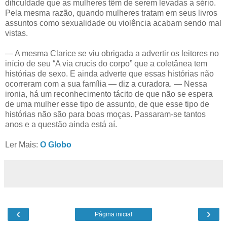
dificuldade que as mulheres têm de serem levadas a sério.
Pela mesma razão, quando mulheres tratam em seus livros
assuntos como sexualidade ou violência acabam sendo mal
vistas.
— A mesma Clarice se viu obrigada a advertir os leitores no
início de seu “A via crucis do corpo” que a coletânea tem
histórias de sexo. E ainda adverte que essas histórias não
ocorreram com a sua família — diz a curadora. — Nessa
ironia, há um reconhecimento tácito de que não se espera
de uma mulher esse tipo de assunto, de que esse tipo de
histórias não são para boas moças. Passaram-se tantos
anos e a questão ainda está aí.
Ler Mais:
O Globo
‹
›
Página inicial