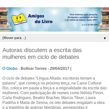
▼
Autoras discutem a escrita das
mulheres em ciclo de debates
O Globo
- Bolívar Torres - 29/04/2017 |
O ciclo de debates “Língua Afiada: escritoras tomam a
palavra”, que começa na próxima terça, na Caixa Cultural
Rio, coloca em pauta a força e a originalidade da escrita das
mulheres. Com participação de nomes como Nélida Pinon,
Carla Rodrigues, Beatriz Bracher, Marcia Tiburi, Laura
Padilha e Marta de Senna, os oito debates resgatam a obra
e a trajetória de autoras libertárias, perseguidas e