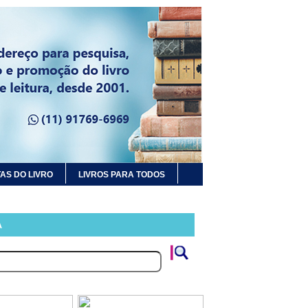
AS DO LIVRO
LIVROS PARA TODOS
A