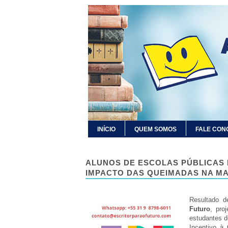
INÍCIO
QUEM SOMOS
FALE CON
ALUNOS DE ESCOLAS PÚBLICAS 
IMPACTO DAS QUEIMADAS NA MA
Resultado d
Futuro
, pro
estudantes d
Incentivo à