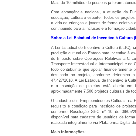
Mais de 10 milhões de pessoas já foram atendi
Com abrangência nacional, a atuação da Fund
educação, cultura e esporte. Todos os projetos
a vida de crianças e jovens de forma coletiva 
contribuindo para a inclusão e a formação cida
Sobre a Lei Estadual de Incentivo à Cultura (
A Lei Estadual de Incentivo à Cultura (LEIC)
produção cultural do Estado para incentivo à ex
do Imposto sobre Operações Relativas à Circ
Transporte Interestadual e Intermunicipal e d
todo contribuinte que apoiar financeiramente p
destinado ao projeto, conforme determina a
47.427/2018. A Lei Estadual de Incentivo à Cul
e a inscrição de projetos está aberta em 
aproximadamente 7.500 projetos culturais de to
O cadastro dos Empreendedores Culturais na Pl
requisito e condição para inscrição de projeto
conforme Resolução SEC nº 10 de 08/05/201
disponível para cadastro de usuários de forma
realizada integralmente via Plataforma Digital 
Mais informações: