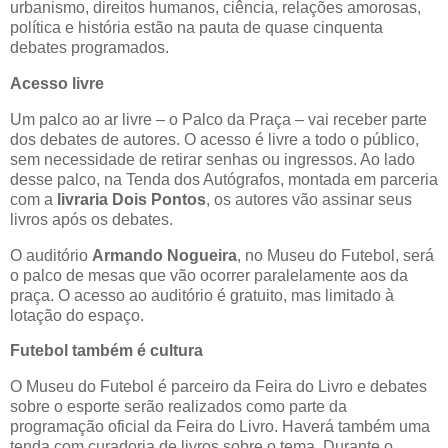
urbanismo, direitos humanos, ciência, relações amorosas,
política e história estão na pauta de quase cinquenta
debates programados.
Acesso livre
Um palco ao ar livre – o Palco da Praça – vai receber parte
dos debates de autores. O acesso é livre a todo o público,
sem necessidade de retirar senhas ou ingressos. Ao lado
desse palco, na Tenda dos Autógrafos, montada em parceria
com a
livraria Dois Pontos
, os autores vão assinar seus
livros após os debates.
O auditório
Armando Nogueira
, no Museu do Futebol, será
o palco de mesas que vão ocorrer paralelamente aos da
praça. O acesso ao auditório é gratuito, mas limitado à
lotação do espaço.
Futebol também é cultura
O Museu do Futebol é parceiro da Feira do Livro e debates
sobre o esporte serão realizados como parte da
programação oficial da Feira do Livro. Haverá também uma
tenda com curadoria de livros sobre o tema. Durante o