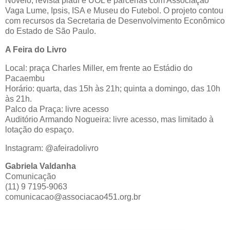
Novelo, revista piauí e UOL e parcerias com Associação
Vaga Lume, Ipsis, ISA e Museu do Futebol. O projeto contou
com recursos da Secretaria de Desenvolvimento Econômico
do Estado de São Paulo.
A Feira do Livro
Local: praça Charles Miller, em frente ao Estádio do
Pacaembu
Horário: quarta, das 15h às 21h; quinta a domingo, das 10h
às 21h.
Palco da Praça: livre acesso
Auditório Armando Nogueira: livre acesso, mas limitado à
lotação do espaço.
Instagram: @afeiradolivro
Gabriela Valdanha
Comunicação
(11) 9 7195-9063
comunicacao@associacao451.org.br