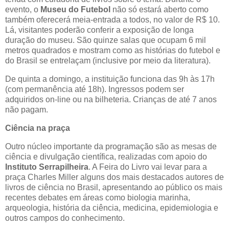
evento, o
Museu do Futebol
não só estará aberto como
também oferecerá meia-entrada a todos, no valor de R$ 10.
Lá, visitantes poderão conferir a exposição de longa
duração do museu. São quinze salas que ocupam 6 mil
metros quadrados e mostram como as histórias do futebol e
do Brasil se entrelaçam (inclusive por meio da literatura).
De quinta a domingo, a instituição funciona das 9h às 17h
(com permanência até 18h). Ingressos podem ser
adquiridos on-line ou na bilheteria. Crianças de até 7 anos
não pagam.
Ciência na praça
Outro núcleo importante da programação são as mesas de
ciência e divulgação científica, realizadas com apoio do
Instituto Serrapilheira
. A Feira do Livro vai levar para a
praça Charles Miller alguns dos mais destacados autores de
livros de ciência no Brasil, apresentando ao público os mais
recentes debates em áreas como biologia marinha,
arqueologia, história da ciência, medicina, epidemiologia e
outros campos do conhecimento.