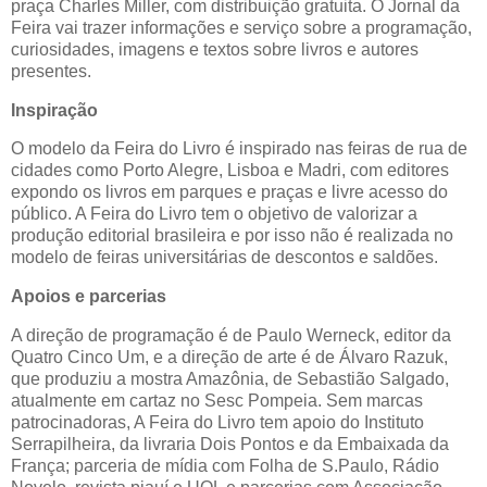
praça Charles Miller, com distribuição gratuita. O Jornal da
Feira vai trazer informações e serviço sobre a programação,
curiosidades, imagens e textos sobre livros e autores
presentes.
Inspiração
O modelo da Feira do Livro é inspirado nas feiras de rua de
cidades como Porto Alegre, Lisboa e Madri, com editores
expondo os livros em parques e praças e livre acesso do
público. A Feira do Livro tem o objetivo de valorizar a
produção editorial brasileira e por isso não é realizada no
modelo de feiras universitárias de descontos e saldões.
Apoios e parcerias
A direção de programação é de Paulo Werneck, editor da
Quatro Cinco Um, e a direção de arte é de Álvaro Razuk,
que produziu a mostra Amazônia, de Sebastião Salgado,
atualmente em cartaz no Sesc Pompeia. Sem marcas
patrocinadoras, A Feira do Livro tem apoio do Instituto
Serrapilheira, da livraria Dois Pontos e da Embaixada da
França; parceria de mídia com Folha de S.Paulo, Rádio