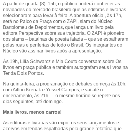
A partir de quarta (8), 15h, o público poderá conhecer as
novidades do mercado brasileiro que as editoras e livrarias
selecionaram para levar à feira. A abertura oficial, às 17h,
será no Palco da Praça com o ZAP!, slam do Núcleo
Bartolomeu de Depoimentos, que lança um livro pela
editora Perspectiva sobre sua trajetória. O ZAP! é pioneiro
dos slams – batalhas de poesia falada – que se espalharam
pelas ruas e periferias de todo o Brasil. Os integrantes do
Núcleo vão assinar livros após a apresentação.
Às 19h, Lilia Schwarcz e Mia Couto conversam sobre Os
livros em praça pública e também autografam seus livros na
Tenda Dois Pontos.
Na quinta-feira, a programação de debates começa às 10h,
com Ailton Krenak e Yussef Campos, e vai até o
encerramento, às 21h — o mesmo horário se repete nos
dias seguintes, até domingo.
Mais livros, menos carros!
As editoras e livrarias vão expor os seus lançamentos e
acervos em tendas espalhadas pela grande rotatória que