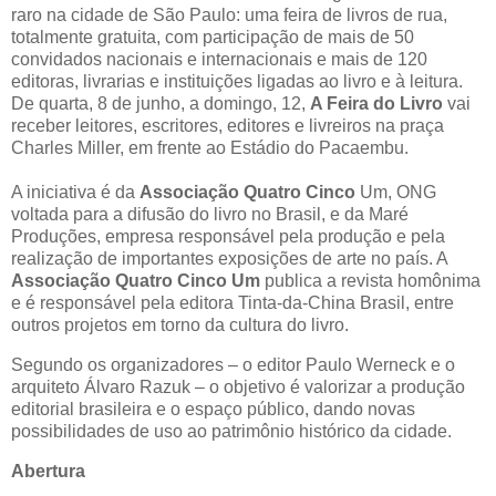
raro na cidade de São Paulo: uma feira de livros de rua,
totalmente gratuita, com participação de mais de 50
convidados nacionais e internacionais e mais de 120
editoras, livrarias e instituições ligadas ao livro e à leitura.
De quarta, 8 de junho, a domingo, 12,
A Feira do Livro
vai
receber leitores, escritores, editores e livreiros na praça
Charles Miller, em frente ao Estádio do Pacaembu.
A iniciativa é da
Associação Quatro Cinco
Um, ONG
voltada para a difusão do livro no Brasil, e da Maré
Produções, empresa responsável pela produção e pela
realização de importantes exposições de arte no país. A
Associação Quatro Cinco Um
publica a revista homônima
e é responsável pela editora Tinta-da-China Brasil, entre
outros projetos em torno da cultura do livro.
Segundo os organizadores – o editor Paulo Werneck e o
arquiteto Álvaro Razuk – o objetivo é valorizar a produção
editorial brasileira e o espaço público, dando novas
possibilidades de uso ao patrimônio histórico da cidade.
Abertura