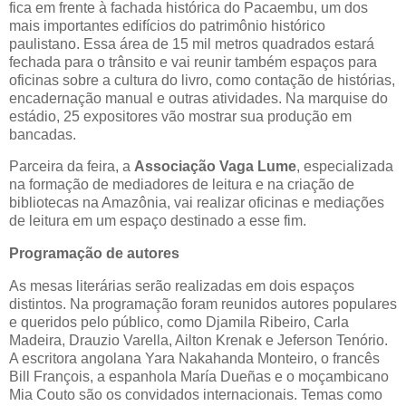
fica em frente à fachada histórica do Pacaembu, um dos
mais importantes edifícios do patrimônio histórico
paulistano. Essa área de 15 mil metros quadrados estará
fechada para o trânsito e vai reunir também espaços para
oficinas sobre a cultura do livro, como contação de histórias,
encadernação manual e outras atividades. Na marquise do
estádio, 25 expositores vão mostrar sua produção em
bancadas.
Parceira da feira, a
Associação Vaga Lume
, especializada
na formação de mediadores de leitura e na criação de
bibliotecas na Amazônia, vai realizar oficinas e mediações
de leitura em um espaço destinado a esse fim.
Programação de autores
As mesas literárias serão realizadas em dois espaços
distintos. Na programação foram reunidos autores populares
e queridos pelo público, como Djamila Ribeiro, Carla
Madeira, Drauzio Varella, Ailton Krenak e Jeferson Tenório.
A escritora angolana Yara Nakahanda Monteiro, o francês
Bill François, a espanhola María Dueñas e o moçambicano
Mia Couto são os convidados internacionais. Temas como