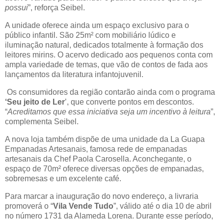
possui
”, reforça Seibel.
A unidade oferece ainda um espaço exclusivo para o
público infantil. São 25m² com mobiliário lúdico e
iluminação natural, dedicados totalmente à formação dos
leitores mirins. O acervo dedicado aos pequenos conta com
ampla variedade de temas, que vão de contos de fada aos
lançamentos da literatura infantojuvenil.
Os consumidores da região contarão ainda com o programa
‘Seu jeito de Ler
’, que converte pontos em descontos.
“
Acreditamos que essa iniciativa seja um incentivo à leitura
”,
complementa Seibel.
A nova loja também dispõe de uma unidade da La Guapa
Empanadas Artesanais, famosa rede de empanadas
artesanais da Chef Paola Carosella. Aconchegante, o
espaço de 70m² oferece diversas opções de empanadas,
sobremesas e um excelente café.
Para marcar a inauguração do novo endereço, a livraria
promoverá o “
Vila Vende Tudo
”, válido até o dia 10 de abril
no número 1731 da Alameda Lorena. Durante esse período,