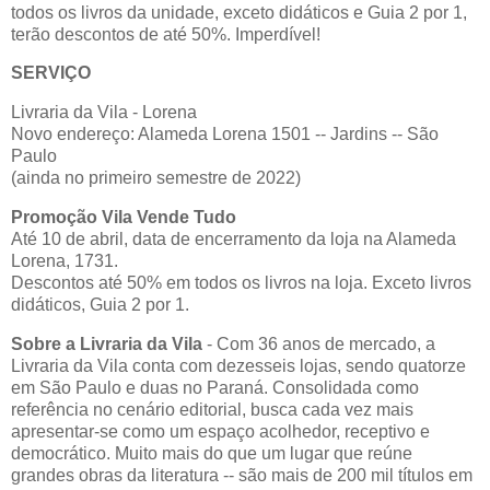
todos os livros da unidade, exceto didáticos e Guia 2 por 1,
terão descontos de até 50%. Imperdível!
SERVIÇO
Livraria da Vila - Lorena
Novo endereço: Alameda Lorena 1501 -- Jardins -- São
Paulo
(ainda no primeiro semestre de 2022)
Promoção Vila Vende Tudo
Até 10 de abril, data de encerramento da loja na Alameda
Lorena, 1731.
Descontos até 50% em todos os livros na loja. Exceto livros
didáticos, Guia 2 por 1.
Sobre a Livraria da Vila
- Com 36 anos de mercado, a
Livraria da Vila conta com dezesseis lojas, sendo quatorze
em São Paulo e duas no Paraná. Consolidada como
referência no cenário editorial, busca cada vez mais
apresentar-se como um espaço acolhedor, receptivo e
democrático. Muito mais do que um lugar que reúne
grandes obras da literatura -- são mais de 200 mil títulos em