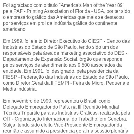
Foi agraciado com o título "America's Man of the Year 89"
pela PAF - Printing Association of Florida - USA, por ter sido
o empresário gráfico das Américas que mais se destacou
por serviços em prol da indústria gráfica do continente
americano.
Em 1989, foi eleito Diretor Executivo do CIESP - Centro das
Indústrias do Estado de São Paulo, tendo sido um dos
responsáveis pela área de marketing associativo do DES -
Departamento de Expansão Social, órgão que responde
pelos serviços de atendimento aos 9.500 associados da
entidade. Em 1991, foi designado, pela presidência da
FIESP - Federação das Indústrias do Estado de São Paulo,
como Diretor Geral da II FEMPI - Feira de Micro, Pequena e
Média Indústria.
Em novembro de 1990, representou o Brasil, como
Delegado Empregador do País, na III Reunião Mundial
Técnica Tripartite para as Indústrias Gráficas, realizada pela
OIT - Organização Internacional do Trabalho, em Genebra,
Suíça, tendo sido eleito Vice-Presidente Empregador da
reunião e assumido a presidência geral na sessão plenária