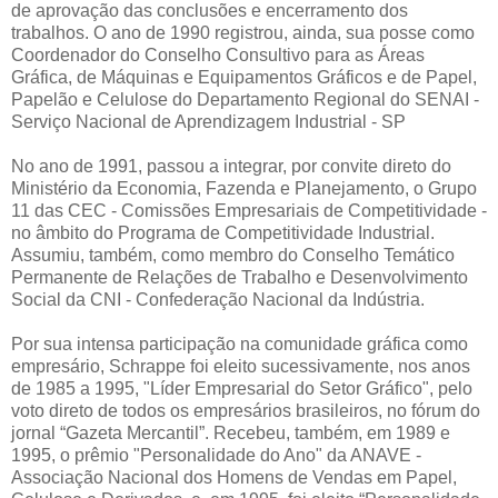
de aprovação das conclusões e encerramento dos
trabalhos. O ano de 1990 registrou, ainda, sua posse como
Coordenador do Conselho Consultivo para as Áreas
Gráfica, de Máquinas e Equipamentos Gráficos e de Papel,
Papelão e Celulose do Departamento Regional do SENAI -
Serviço Nacional de Aprendizagem Industrial - SP
No ano de 1991, passou a integrar, por convite direto do
Ministério da Economia, Fazenda e Planejamento, o Grupo
11 das CEC - Comissões Empresariais de Competitividade -
no âmbito do Programa de Competitividade Industrial.
Assumiu, também, como membro do Conselho Temático
Permanente de Relações de Trabalho e Desenvolvimento
Social da CNI - Confederação Nacional da Indústria.
Por sua intensa participação na comunidade gráfica como
empresário, Schrappe foi eleito sucessivamente, nos anos
de 1985 a 1995, "Líder Empresarial do Setor Gráfico", pelo
voto direto de todos os empresários brasileiros, no fórum do
jornal “Gazeta Mercantil”. Recebeu, também, em 1989 e
1995, o prêmio "Personalidade do Ano" da ANAVE -
Associação Nacional dos Homens de Vendas em Papel,