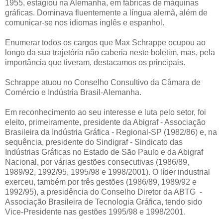
1955, estagiou na Alemanha, em fábricas de máquinas
gráficas. Dominava fluentemente a língua alemã, além de
comunicar-se nos idiomas inglês e espanhol.
Enumerar todos os cargos que Max Schrappe ocupou ao
longo da sua trajetória não caberia neste boletim, mas, pela
importância que tiveram, destacamos os principais.
Schrappe atuou no Conselho Consultivo da Câmara de
Comércio e Indústria Brasil-Alemanha.
Em reconhecimento ao seu interesse e luta pelo setor, foi
eleito, primeiramente, presidente da Abigraf - Associação
Brasileira da Indústria Gráfica - Regional-SP (1982/86) e, na
sequência, presidente do Sindigraf - Sindicato das
Indústrias Gráficas no Estado de São Paulo e da Abigraf
Nacional, por várias gestões consecutivas (1986/89,
1989/92, 1992/95, 1995/98 e 1998/2001). O líder industrial
exerceu, também por três gestões (1986/89, 1989/92 e
1992/95), a presidência do Conselho Diretor da ABTG -
Associação Brasileira de Tecnologia Gráfica, tendo sido
Vice-Presidente nas gestões 1995/98 e 1998/2001.