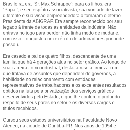
Brasileira, era “Sr. Max Schrappe”; para os filhos, era
“Papai”; e seu espírito associativista, sua vontade de fazer
diferente e sua visão empreendedora o tornaram o eterno
Presidente da ABIGRAF. Era sempre reconhecido por seu
legado à frente de todas as entidades da indústria. Não
entrava no jogo para perder, não tinha medo de mudar e,
com isso, conquistou um exército de admiradores por onde
passou.
Era casado e pai de quatro filhos, descendente de uma
família que há 4 gerações atua no setor gráfico. Ao longo de
sua carreira como industrial, destacam-se a firmeza com
que tratava de assuntos que dependem de governos, a
habilidade no relacionamento com entidades
representativas de trabalhadores e os excelentes resultados
obtidos na luta pela privatização dos serviços gráficos
desenvolvidos pelo Estado, o que lhe confere o profundo
respeito de seus pares no setor e os diversos cargos e
títulos recebidos.
Cursou seus estudos universitários na Faculdade Novo
Ateneu, na cidade de Curitiba-PR. Nos anos de 1954 e