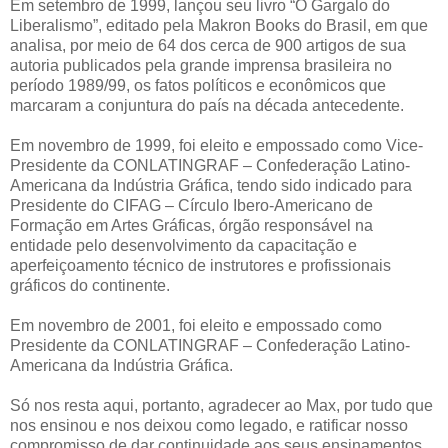
Em setembro de 1999, lançou seu livro “O Gargalo do
Liberalismo”, editado pela Makron Books do Brasil, em que
analisa, por meio de 64 dos cerca de 900 artigos de sua
autoria publicados pela grande imprensa brasileira no
período 1989/99, os fatos políticos e econômicos que
marcaram a conjuntura do país na década antecedente.
Em novembro de 1999, foi eleito e empossado como Vice-
Presidente da CONLATINGRAF – Confederação Latino-
Americana da Indústria Gráfica, tendo sido indicado para
Presidente do CIFAG – Círculo Ibero-Americano de
Formação em Artes Gráficas, órgão responsável na
entidade pelo desenvolvimento da capacitação e
aperfeiçoamento técnico de instrutores e profissionais
gráficos do continente.
Em novembro de 2001, foi eleito e empossado como
Presidente da CONLATINGRAF – Confederação Latino-
Americana da Indústria Gráfica.
Só nos resta aqui, portanto, agradecer ao Max, por tudo que
nos ensinou e nos deixou como legado, e ratificar nosso
compromisso de dar continuidade aos seus ensinamentos,