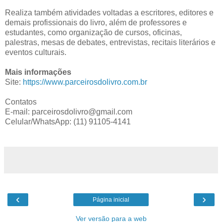
Realiza também atividades voltadas a escritores, editores e
demais profissionais do livro, além de professores e
estudantes, como organização de cursos, oficinas,
palestras, mesas de debates, entrevistas, recitais literários e
eventos culturais.
Mais informações
Site:
https://www.parceirosdolivro.com.br
Contatos
E-mail: parceirosdolivro@gmail.com
Celular/WhatsApp: (11) 91105-4141
‹
›
Página inicial
Ver versão para a web