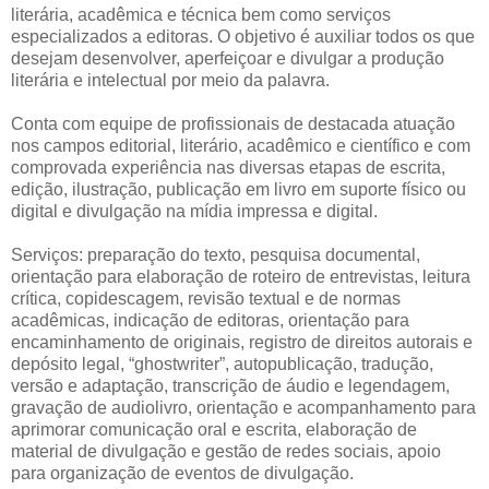
literária, acadêmica e técnica bem como serviços
especializados a editoras. O objetivo é auxiliar todos os que
desejam desenvolver, aperfeiçoar e divulgar a produção
literária e intelectual por meio da palavra.
Conta com equipe de profissionais de destacada atuação
nos campos editorial, literário, acadêmico e científico e com
comprovada experiência nas diversas etapas de escrita,
edição, ilustração, publicação em livro em suporte físico ou
digital e divulgação na mídia impressa e digital.
Serviços: preparação do texto, pesquisa documental,
orientação para elaboração de roteiro de entrevistas, leitura
crítica, copidescagem, revisão textual e de normas
acadêmicas, indicação de editoras, orientação para
encaminhamento de originais, registro de direitos autorais e
depósito legal, “ghostwriter”, autopublicação, tradução,
versão e adaptação, transcrição de áudio e legendagem,
gravação de audiolivro, orientação e acompanhamento para
aprimorar comunicação oral e escrita, elaboração de
material de divulgação e gestão de redes sociais, apoio
para organização de eventos de divulgação.