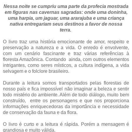
Nessa noite se cumpriu uma parte da profecia mostrada
em figuras nas cavernas sagradas: onde uma doninha,
uma harpia, um jaguar, uma ararajuba e uma criança
nativa entregariam seus destinos a favor de nossa
terra.
O livro traz uma história emocionante de amor, respeito e
preservação a natureza e a vida. O enredo é envolvente,
com um cenário fascinante e traz várias referências à
floresta Amazônica. Contando ainda, com outros elementos
intrigantes, como seres místicos, a cultura indígena, a vida
selvagem e o folclore brasileiro.
Durante a leitura somos transportados pelas florestas de
nosso país e fica impossível não imaginar a beleza e sentir
todo mistério do ambiente. Além de todo diálogo, muito bem
construído, entre os personagens e que nos proporciona
informações enriquecedoras da importância e necessidade
de conservação da fauna e da flora.
O livro é curto e a leitura é rápida. Porém a mensagem é
grandiosa e muito válida.