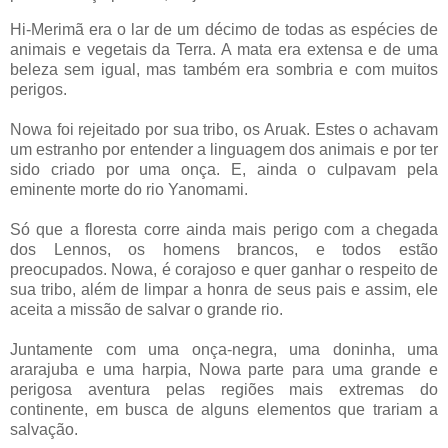
Hi-Merimã era o lar de um décimo de todas as espécies de
animais e vegetais da Terra. A mata era extensa e de uma
beleza sem igual, mas também era sombria e com muitos
perigos.
Nowa foi rejeitado por sua tribo, os Aruak. Estes o achavam
um estranho por entender a linguagem dos animais e por ter
sido criado por uma onça. E, ainda o culpavam pela
eminente morte do rio Yanomami.
Só que a floresta corre ainda mais perigo com a chegada
dos Lennos, os homens brancos, e todos estão
preocupados. Nowa, é corajoso e quer ganhar o respeito de
sua tribo, além de limpar a honra de seus pais e assim, ele
aceita a missão de salvar o grande rio.
Juntamente com uma onça-negra, uma doninha, uma
ararajuba e uma harpia, Nowa parte para uma grande e
perigosa aventura pelas regiões mais extremas do
continente, em busca de alguns elementos que trariam a
salvação.