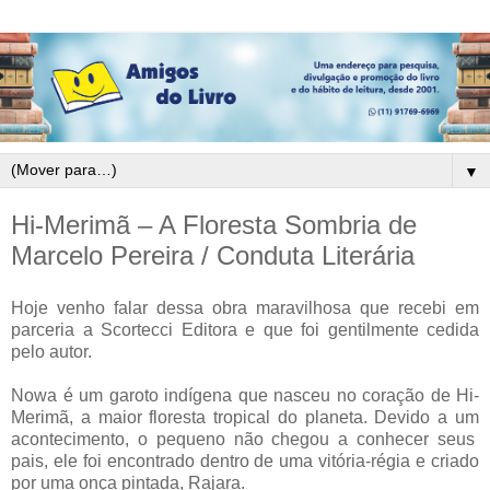
▼
Hi-Merimã – A Floresta Sombria de
Marcelo Pereira / Conduta Literária
Hoje venho falar dessa obra maravilhosa que recebi em
parceria a Scortecci Editora e que foi gentilmente cedida
pelo autor.
Nowa é um garoto indígena que nasceu no coração de Hi-
Merimã, a maior floresta tropical do planeta. Devido a um
acontecimento, o pequeno não chegou a conhecer seus
pais, ele foi encontrado dentro de uma vitória-régia e criado
por uma onça pintada, Rajara.