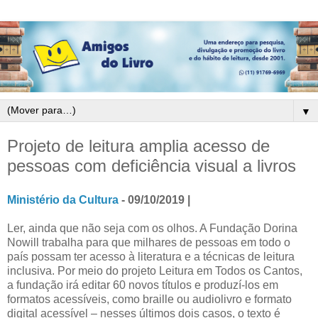
▼
Projeto de leitura amplia acesso de
pessoas com deficiência visual a livros
Ministério da Cultura
- 09/10/2019 |
Ler, ainda que não seja com os olhos. A Fundação Dorina
Nowill trabalha para que milhares de pessoas em todo o
país possam ter acesso à literatura e a técnicas de leitura
inclusiva. Por meio do projeto Leitura em Todos os Cantos,
a fundação irá editar 60 novos títulos e produzí-los em
formatos acessíveis, como braille ou audiolivro e formato
digital acessível – nesses últimos dois casos, o texto é