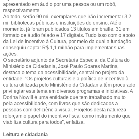
apresentado em áudio por uma pessoa ou um robô,
respectivamente.
Ao todo, serão 90 mil exemplares que irão incrementar 3,2
mil bibliotecas públicas e instituições de ensino. Até o
momento, já foram publicados 13 títulos em braille, 31 em
formato de áudio falado e 17 digitais. Tudo isso com o apoio
da Lei de Incentivo à Cultura, por meio da qual a fundação
conseguiu captar R$ 1,1 milhão para implementar suas
ações.
O secretário adjunto da Secretaria Especial da Cultura do
Ministério da Cidadania, José Paulo Soares Martins,
destaca o tema da acessibilidade, central no projeto da
entidade. “Os projetos culturais e a política de incentivo à
cultura utilizada pelo Ministério da Cidadania têm procurado
privilegiar este tema em diversos programas e iniciativas. A
Dorina Nowill é uma entidade que tem trabalhado muito
pela acessibilidade, com livros que são dedicados a
pessoas com deficiência visual. Projetos desta natureza
reforçam o papel do incentivo fiscal como instrumento que
viabiliza cultura para todos”, enfatiza.
Leitura e cidadania