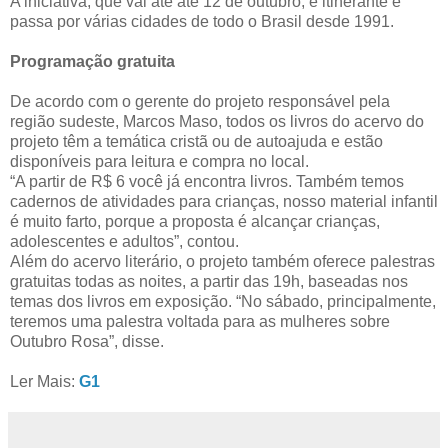
A iniciativa, que vai até até 12 de outubro, é itinerante e
passa por várias cidades de todo o Brasil desde 1991.
Programação gratuita
De acordo com o gerente do projeto responsável pela
região sudeste, Marcos Maso, todos os livros do acervo do
projeto têm a temática cristã ou de autoajuda e estão
disponíveis para leitura e compra no local.
“A partir de R$ 6 você já encontra livros. Também temos
cadernos de atividades para crianças, nosso material infantil
é muito farto, porque a proposta é alcançar crianças,
adolescentes e adultos”, contou.
Além do acervo literário, o projeto também oferece palestras
gratuitas todas as noites, a partir das 19h, baseadas nos
temas dos livros em exposição. “No sábado, principalmente,
teremos uma palestra voltada para as mulheres sobre
Outubro Rosa”, disse.
Ler Mais:
G1