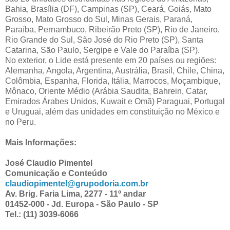
Bahia, Brasília (DF), Campinas (SP), Ceará, Goiás, Mato
Grosso, Mato Grosso do Sul, Minas Gerais, Paraná,
Paraíba, Pernambuco, Ribeirão Preto (SP), Rio de Janeiro,
Rio Grande do Sul, São José do Rio Preto (SP), Santa
Catarina, São Paulo, Sergipe e Vale do Paraíba (SP).
No exterior, o Lide está presente em 20 países ou regiões:
Alemanha, Angola, Argentina, Austrália, Brasil, Chile, China,
Colômbia, Espanha, Florida, Itália, Marrocos, Moçambique,
Mônaco, Oriente Médio (Arábia Saudita, Bahrein, Catar,
Emirados Árabes Unidos, Kuwait e Omã) Paraguai, Portugal
e Uruguai, além das unidades em constituição no México e
no Peru.
Mais Informações:
José Claudio Pimentel
Comunicação e Conteúdo
claudiopimentel@grupodoria.com.br
Av. Brig. Faria Lima, 2277 - 11º andar
01452-000 - Jd. Europa - São Paulo - SP
Tel.: (11) 3039-6066