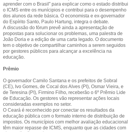
aprender com o Brasil” para explicar como o estado distribui
o ICMS entre os munícipios e contribui para o desempenho
dos alunos da rede básica. O economista e ex-governador
do Espírito Santo, Paulo Hartung, integra o debate.
A discussão do fórum prevê ainda a apresentação de
propostas para solucionar os problemas, uma palestra de
João Doria e a edição de uma carta legado. O documento
tem o objetivo de compartilhar caminhos a serem seguidos
por gestores públicos para alcançar a excelência na
educação.
Prêmio
O governador Camilo Santana e os prefeitos de Sobral
(CE), Ivo Gomes, de Cocal dos Alves (PI), Osmar Vieira, e
de Teresina (PI), Firmino Filho, receberão o 6º Prêmio Lide
de Educação. Os gestores vão representar ações locais
consideradas exemplos no setor.
O Ceará é reconhecido por conectar os resultados da
educação pública com o formato interno de distribuição de
impostos. Os municípios com melhor avaliação educacional
têm maior repasse de ICMS, enquanto que as cidades com