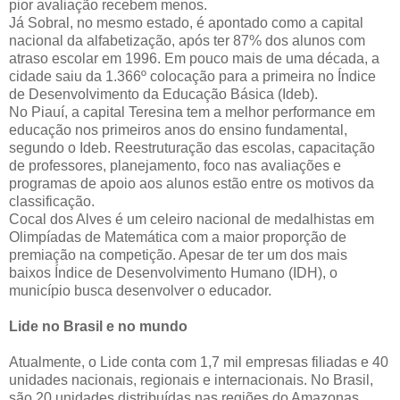
pior avaliação recebem menos.
Já Sobral, no mesmo estado, é apontado como a capital
nacional da alfabetização, após ter 87% dos alunos com
atraso escolar em 1996. Em pouco mais de uma década, a
cidade saiu da 1.366º colocação para a primeira no Índice
de Desenvolvimento da Educação Básica (Ideb).
No Piauí, a capital Teresina tem a melhor performance em
educação nos primeiros anos do ensino fundamental,
segundo o Ideb. Reestruturação das escolas, capacitação
de professores, planejamento, foco nas avaliações e
programas de apoio aos alunos estão entre os motivos da
classificação.
Cocal dos Alves é um celeiro nacional de medalhistas em
Olimpíadas de Matemática com a maior proporção de
premiação na competição. Apesar de ter um dos mais
baixos Índice de Desenvolvimento Humano (IDH), o
município busca desenvolver o educador.
Lide no Brasil e no mundo
Atualmente, o Lide conta com 1,7 mil empresas filiadas e 40
unidades nacionais, regionais e internacionais. No Brasil,
são 20 unidades distribuídas nas regiões do Amazonas,