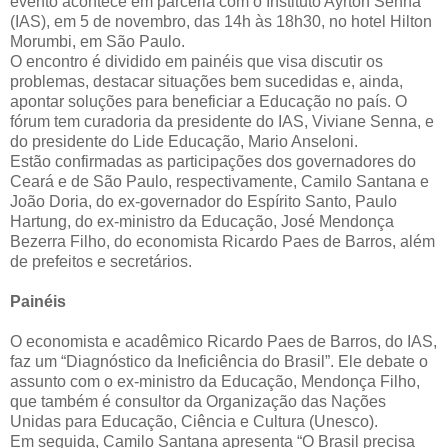
evento acontece em parceria com o Instituto Ayrton Senna
(IAS), em 5 de novembro, das 14h às 18h30, no hotel Hilton
Morumbi, em São Paulo.
O encontro é dividido em painéis que visa discutir os
problemas, destacar situações bem sucedidas e, ainda,
apontar soluções para beneficiar a Educação no país. O
fórum tem curadoria da presidente do IAS, Viviane Senna, e
do presidente do Lide Educação, Mario Anseloni.
Estão confirmadas as participações dos governadores do
Ceará e de São Paulo, respectivamente, Camilo Santana e
João Doria, do ex-governador do Espírito Santo, Paulo
Hartung, do ex-ministro da Educação, José Mendonça
Bezerra Filho, do economista Ricardo Paes de Barros, além
de prefeitos e secretários.
Painéis
O economista e acadêmico Ricardo Paes de Barros, do IAS,
faz um “Diagnóstico da Ineficiência do Brasil”. Ele debate o
assunto com o ex-ministro da Educação, Mendonça Filho,
que também é consultor da Organização das Nações
Unidas para Educação, Ciência e Cultura (Unesco).
Em seguida, Camilo Santana apresenta “O Brasil precisa