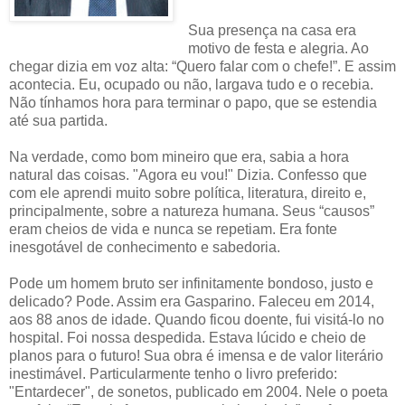
Sua presença na casa era
motivo de festa e alegria. Ao
chegar dizia em voz alta: “Quero falar com o chefe!”. E assim
acontecia. Eu, ocupado ou não, largava tudo e o recebia.
Não tínhamos hora para terminar o papo, que se estendia
até sua partida.
Na verdade, como bom mineiro que era, sabia a hora
natural das coisas. "Agora eu vou!" Dizia. Confesso que
com ele aprendi muito sobre política, literatura, direito e,
principalmente, sobre a natureza humana. Seus “causos”
eram cheios de vida e nunca se repetiam. Era fonte
inesgotável de conhecimento e sabedoria.
Pode um homem bruto ser infinitamente bondoso, justo e
delicado? Pode. Assim era Gasparino. Faleceu em 2014,
aos 88 anos de idade. Quando ficou doente, fui visitá-lo no
hospital. Foi nossa despedida. Estava lúcido e cheio de
planos para o futuro! Sua obra é imensa e de valor literário
inestimável. Particularmente tenho o livro preferido:
"Entardecer", de sonetos, publicado em 2004. Nele o poeta