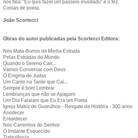
nos fala: “Eu quis fazer um passeio inusitado” e o fez.
Coisas de poeta.
João Scortecci
Obras do autor publicadas pela Scortecci Editora:
Nos Mata-Burros da Minha Estrada
Pelas Estradas do Mundo
Quando o Sereno Cair...
Vamos Conversar com Deus
O Enigma de Judas
Um Canto na Tarde que Cai...
Sempre é bom Lembrar
Lembranças que não se Apagam
Um Dia Falaram que Eu Era um Poeta
Igreja Matriz de Guarulhos - Resgate da História - 300 anos
Anoitecer
Entardecer
Nos Caminhos do Senhor
O Instante Esquecido
Turbulência