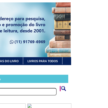
AS DO LIVRO
LIVROS PARA TODOS
A