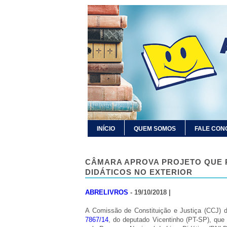
INÍCIO
QUEM SOMOS
FALE CON
CÂMARA APROVA PROJETO QUE 
DIDÁTICOS NO EXTERIOR
ABRELIVROS
- 19/10/2018 |
A Comissão de Constituição e Justiça (CCJ) da
7867/14
, do deputado Vicentinho (PT-SP), que 