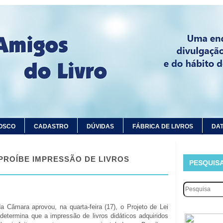
OSCO
CADASTRO
DÚVIDAS
FÁBRICA DE LIVROS
DAT
PROÍBE IMPRESSÃO DE LIVROS
PESQUIS
 Câmara aprovou, na quarta-feira (17), o Projeto de Lei
determina que a impressão de livros didáticos adquiridos