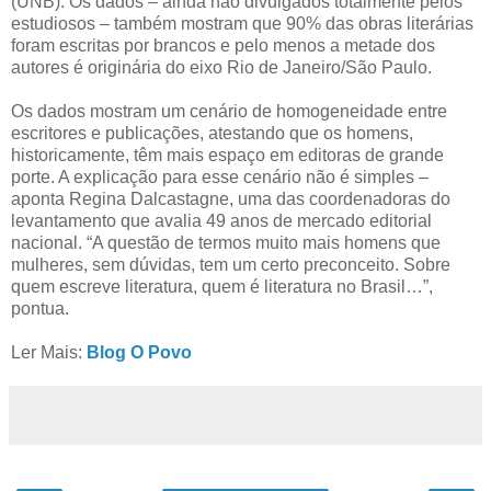
(UNB). Os dados – ainda não divulgados totalmente pelos
estudiosos – também mostram que 90% das obras literárias
foram escritas por brancos e pelo menos a metade dos
autores é originária do eixo Rio de Janeiro/São Paulo.
Os dados mostram um cenário de homogeneidade entre
escritores e publicações, atestando que os homens,
historicamente, têm mais espaço em editoras de grande
porte. A explicação para esse cenário não é simples –
aponta Regina Dalcastagne, uma das coordenadoras do
levantamento que avalia 49 anos de mercado editorial
nacional. “A questão de termos muito mais homens que
mulheres, sem dúvidas, tem um certo preconceito. Sobre
quem escreve literatura, quem é literatura no Brasil…”,
pontua.
Ler Mais:
Blog O Povo