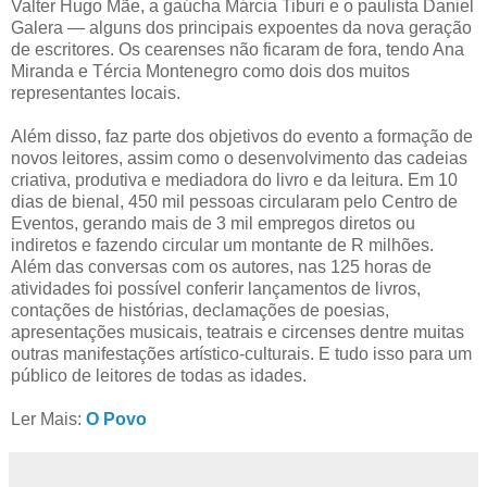
Valter Hugo Mãe, a gaúcha Márcia Tiburi e o paulista Daniel
Galera — alguns dos principais expoentes da nova geração
de escritores. Os cearenses não ficaram de fora, tendo Ana
Miranda e Tércia Montenegro como dois dos muitos
representantes locais.
Além disso, faz parte dos objetivos do evento a formação de
novos leitores, assim como o desenvolvimento das cadeias
criativa, produtiva e mediadora do livro e da leitura. Em 10
dias de bienal, 450 mil pessoas circularam pelo Centro de
Eventos, gerando mais de 3 mil empregos diretos ou
indiretos e fazendo circular um montante de R milhões.
Além das conversas com os autores, nas 125 horas de
atividades foi possível conferir lançamentos de livros,
contações de histórias, declamações de poesias,
apresentações musicais, teatrais e circenses dentre muitas
outras manifestações artístico-culturais. E tudo isso para um
público de leitores de todas as idades.
Ler Mais:
O Povo