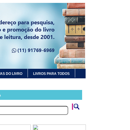
AS DO LIVRO
LIVROS PARA TODOS
A