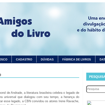
OSCO
CADASTRO
DÚVIDAS
FÁBRICA DE LIVROS
DAT
O
PESQUIS
d de Andrade, a literatura brasileira celebra o legado de
a universal que dialogou com seu tempo, a herança do
rar esse legado, a CBN convidou os atores Irene Ravache,