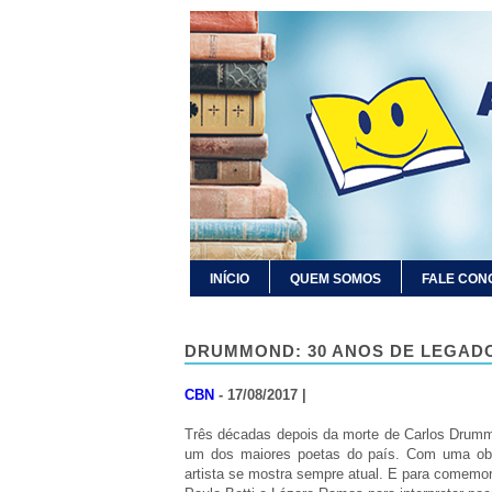
INÍCIO
QUEM SOMOS
FALE CON
DRUMMOND: 30 ANOS DE LEGAD
CBN
- 17/08/2017 |
Três décadas depois da morte de Carlos Drummon
um dos maiores poetas do país. Com uma obr
artista se mostra sempre atual. E para comemo