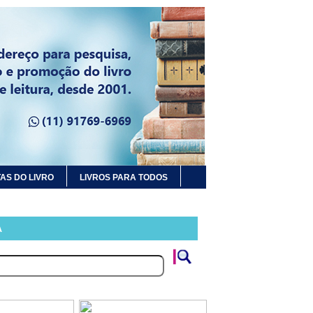
AS DO LIVRO
LIVROS PARA TODOS
A