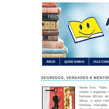
INÍCIO
QUEM SOMOS
FALE CON
SEGREDOS, VERDADES E MENTIRA
Neste livro, Fábio 
medos e angústias d
humana difíceis de
eficaz, o autor con
histórias marcadas