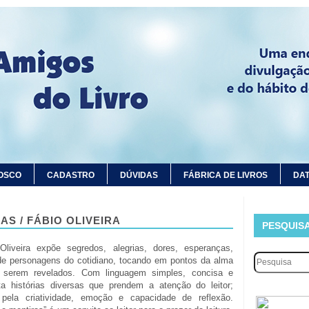
OSCO
CADASTRO
DÚVIDAS
FÁBRICA DE LIVROS
DAT
S / FÁBIO OLIVEIRA
PESQUIS
Oliveira expõe segredos, alegrias, dores, esperanças,
e personagens do cotidiano, tocando em pontos da alma
 serem revelados. Com linguagem simples, concisa e
ta histórias diversas que prendem a atenção do leitor;
 pela criatividade, emoção e capacidade de reflexão.