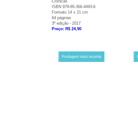
Crônicas
ISBN 978-85-366-4493-6
Formato 14 x 21 cm
64 páginas
3ª edição - 2017
Preço: R$ 24,90
Postagem mais recente