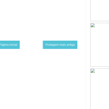
Página inicial
Postagem mais antiga