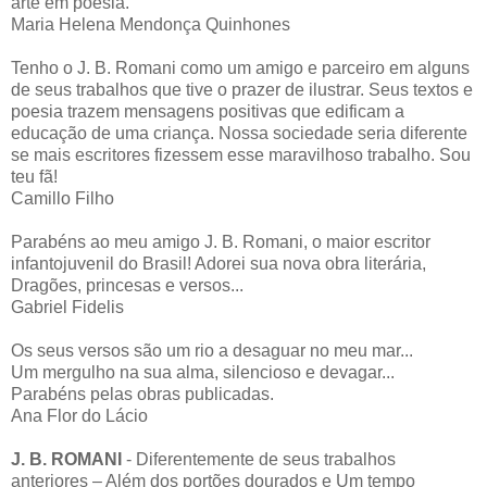
arte em poesia.
Maria Helena Mendonça Quinhones
Tenho o J. B. Romani como um amigo e parceiro em alguns
de seus trabalhos que tive o prazer de ilustrar. Seus textos e
poesia trazem mensagens positivas que edificam a
educação de uma criança. Nossa sociedade seria diferente
se mais escritores fizessem esse maravilhoso trabalho. Sou
teu fã!
Camillo Filho
Parabéns ao meu amigo J. B. Romani, o maior escritor
infantojuvenil do Brasil! Adorei sua nova obra literária,
Dragões, princesas e versos...
Gabriel Fidelis
Os seus versos são um rio a desaguar no meu mar...
Um mergulho na sua alma, silencioso e devagar...
Parabéns pelas obras publicadas.
Ana Flor do Lácio
J. B. ROMANI
- Diferentemente de seus trabalhos
anteriores – Além dos portões dourados e Um tempo