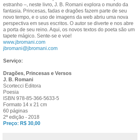
estranho –, neste livro, J. B. Romani explora o mundo da
fantasia. Princesas, fadas e dragões fazem parte de seu
novo tempo, e o uso de imagens da web abriu uma nova
perspectiva em seus escritos. O autor se diverte e nos abre
a porta de seu reino. Aqui, os novos textos do poeta são um
tapete mágico. Sente-se e voe!
www.jbromani.com
jbromani@jbromani.com
Serviço:
Dragões, Princesas e Versos
J. B. Romani
Scortecci Editora
Poesia
ISBN 978-85-366-5633-5
Formato 14 x 21 cm
60 páginas
2ª edição - 2018
Preço: R$ 30,00