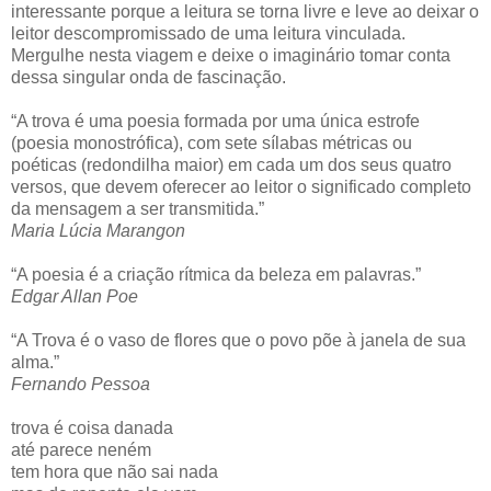
interessante porque a leitura se torna livre e leve ao deixar o
leitor descompromissado de uma leitura vinculada.
Mergulhe nesta viagem e deixe o imaginário tomar conta
dessa singular onda de fascinação.
“A trova é uma poesia formada por uma única estrofe
(poesia monostrófica), com sete sílabas métricas ou
poéticas (redondilha maior) em cada um dos seus quatro
versos, que devem oferecer ao leitor o significado completo
da mensagem a ser transmitida.”
Maria Lúcia Marangon
“A poesia é a criação rítmica da beleza em palavras.”
Edgar Allan Poe
“A Trova é o vaso de flores que o povo põe à janela de sua
alma.”
Fernando Pessoa
trova é coisa danada
até parece neném
tem hora que não sai nada