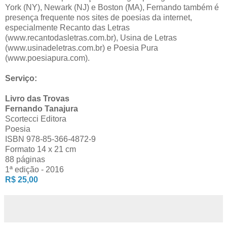
York (NY), Newark (NJ) e Boston (MA), Fernando também é
presença frequente nos sites de poesias da internet,
especialmente Recanto das Letras
(www.recantodasletras.com.br), Usina de Letras
(www.usinadeletras.com.br) e Poesia Pura
(www.poesiapura.com).
Serviço:
Livro das Trovas
Fernando Tanajura
Scortecci Editora
Poesia
ISBN 978-85-366-4872-9
Formato 14 x 21 cm
88 páginas
1ª edição - 2016
R$ 25,00