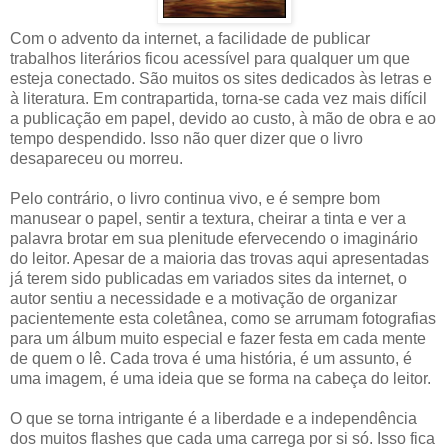
Com o advento da internet, a facilidade de publicar
trabalhos literários ficou acessível para qualquer um que
esteja conectado. São muitos os sites dedicados às letras e
à literatura. Em contrapartida, torna-se cada vez mais difícil
a publicação em papel, devido ao custo, à mão de obra e ao
tempo despendido. Isso não quer dizer que o livro
desapareceu ou morreu.
Pelo contrário, o livro continua vivo, e é sempre bom
manusear o papel, sentir a textura, cheirar a tinta e ver a
palavra brotar em sua plenitude efervecendo o imaginário
do leitor. Apesar de a maioria das trovas aqui apresentadas
já terem sido publicadas em variados sites da internet, o
autor sentiu a necessidade e a motivação de organizar
pacientemente esta coletânea, como se arrumam fotografias
para um álbum muito especial e fazer festa em cada mente
de quem o lê. Cada trova é uma história, é um assunto, é
uma imagem, é uma ideia que se forma na cabeça do leitor.
O que se torna intrigante é a liberdade e a independência
dos muitos flashes que cada uma carrega por si só. Isso fica