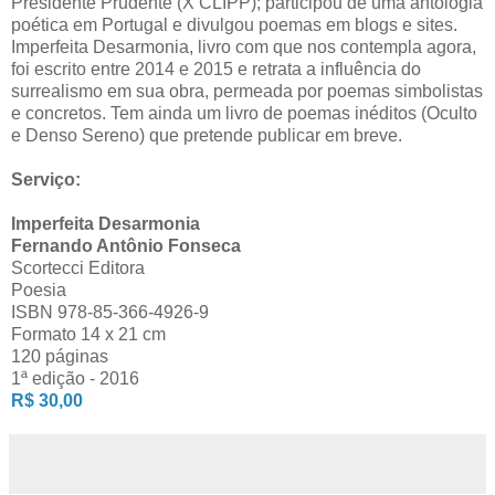
Presidente Prudente (X CLIPP); participou de uma antologia
poética em Portugal e divulgou poemas em blogs e sites.
Imperfeita Desarmonia, livro com que nos contempla agora,
foi escrito entre 2014 e 2015 e retrata a influência do
surrealismo em sua obra, permeada por poemas simbolistas
e concretos. Tem ainda um livro de poemas inéditos (Oculto
e Denso Sereno) que pretende publicar em breve.
Serviço:
Imperfeita Desarmonia
Fernando Antônio Fonseca
Scortecci Editora
Poesia
ISBN 978-85-366-4926-9
Formato 14 x 21 cm
120 páginas
1ª edição - 2016
R$ 30,00