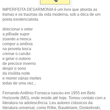
IMPERFEITA DESARMONIA é um livro que aborda as
tramas e os traumas da vida moderna, sob a ótica de um
poeta existencialista.
direcionar o vetor
a plêiade supor
zoando a mosca
compor a amônia
na proveta tosca
cremar o carvão
e gelar o outono
de precoce inverno
despir o sono
da insólita noite
e morrer várias mortes
todas de uma vez...
Fernando Antônio Fonseca nasceu em 1955 em Belo
Horizonte (MG), onde reside até hoje. Tomou contato com a
literatura na adolescência. Leu autores clássicos da
literatura universal, como Rilke, Baudelaire, Dostoiévski,