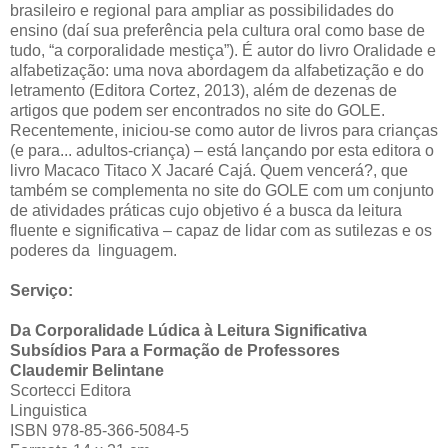
brasileiro e regional para ampliar as possibilidades do
ensino (daí sua preferência pela cultura oral como base de
tudo, “a corporalidade mestiça”). É autor do livro Oralidade e
alfabetização: uma nova abordagem da alfabetização e do
letramento (Editora Cortez, 2013), além de dezenas de
artigos que podem ser encontrados no site do GOLE.
Recentemente, iniciou-se como autor de livros para crianças
(e para... adultos-criança) – está lançando por esta editora o
livro Macaco Titaco X Jacaré Cajá. Quem vencerá?, que
também se complementa no site do GOLE com um conjunto
de atividades práticas cujo objetivo é a busca da leitura
fluente e significativa – capaz de lidar com as sutilezas e os
poderes da linguagem.
Serviço:
Da Corporalidade Lúdica à Leitura Significativa
Subsídios Para a Formação de Professores
Claudemir Belintane
Scortecci Editora
Linguistica
ISBN 978-85-366-5084-5