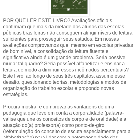
POR QUE LER ESTE LIVRO? Avaliações oficiais
confirmam que mais da metade dos alunos das escolas
públicas brasileiras não conseguem atingir níveis de leitura
suficientes para prosseguir seus estudos. Em nossas
avaliações comprovamos que, mesmo em escolas privadas
de bom nível, a consolidação da leitura fluente e
significativa ainda é um grande problema. Seria possível
mudar tal quadro? Seria possível alfabetizar e ensinar a
leitura de modo a diminuir esses incômodos percentuais?
Este livro, ao longo de seus três capítulos, assume esse
desafio, questionando teorias, metodologias e modos de
organização do trabalho escolar e propondo novas
estratégias.
Procura mostrar e comprovar as vantagens de uma
pedagogia que leve em conta a corporalidade (palavra-
valise que une os conceitos de corpo e de oralidade) e a
atuação do(a) professor(a) como ponto-de-giro
(reformulação do conceito de escuta especialmente para a
alfabetização) para lidar com a heterogeneidade das