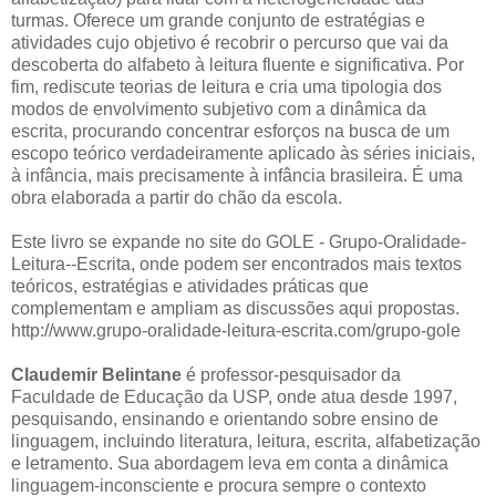
turmas. Oferece um grande conjunto de estratégias e
atividades cujo objetivo é recobrir o percurso que vai da
descoberta do alfabeto à leitura fluente e significativa. Por
fim, rediscute teorias de leitura e cria uma tipologia dos
modos de envolvimento subjetivo com a dinâmica da
escrita, procurando concentrar esforços na busca de um
escopo teórico verdadeiramente aplicado às séries iniciais,
à infância, mais precisamente à infância brasileira. É uma
obra elaborada a partir do chão da escola.
Este livro se expande no site do GOLE - Grupo-Oralidade-
Leitura--Escrita, onde podem ser encontrados mais textos
teóricos, estratégias e atividades práticas que
complementam e ampliam as discussões aqui propostas.
http://www.grupo-oralidade-leitura-escrita.com/grupo-gole
Claudemir Belintane
é professor-pesquisador da
Faculdade de Educação da USP, onde atua desde 1997,
pesquisando, ensinando e orientando sobre ensino de
linguagem, incluindo literatura, leitura, escrita, alfabetização
e letramento. Sua abordagem leva em conta a dinâmica
linguagem-inconsciente e procura sempre o contexto