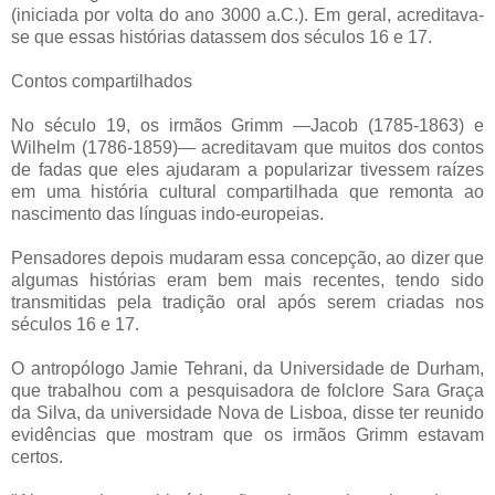
(iniciada por volta do ano 3000 a.C.). Em geral, acreditava-
se que essas histórias datassem dos séculos 16 e 17.
Contos compartilhados
No século 19, os irmãos Grimm —Jacob (1785-1863) e
Wilhelm (1786-1859)— acreditavam que muitos dos contos
de fadas que eles ajudaram a popularizar tivessem raízes
em uma história cultural compartilhada que remonta ao
nascimento das línguas indo-europeias.
Pensadores depois mudaram essa concepção, ao dizer que
algumas histórias eram bem mais recentes, tendo sido
transmitidas pela tradição oral após serem criadas nos
séculos 16 e 17.
O antropólogo Jamie Tehrani, da Universidade de Durham,
que trabalhou com a pesquisadora de folclore Sara Graça
da Silva, da universidade Nova de Lisboa, disse ter reunido
evidências que mostram que os irmãos Grimm estavam
certos.