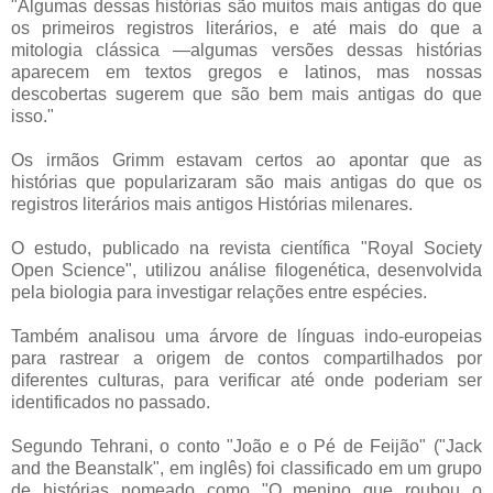
"Algumas dessas histórias são muitos mais antigas do que
os primeiros registros literários, e até mais do que a
mitologia clássica —algumas versões dessas histórias
aparecem em textos gregos e latinos, mas nossas
descobertas sugerem que são bem mais antigas do que
isso."
Os irmãos Grimm estavam certos ao apontar que as
histórias que popularizaram são mais antigas do que os
registros literários mais antigos Histórias milenares.
O estudo, publicado na revista científica "Royal Society
Open Science", utilizou análise filogenética, desenvolvida
pela biologia para investigar relações entre espécies.
Também analisou uma árvore de línguas indo-europeias
para rastrear a origem de contos compartilhados por
diferentes culturas, para verificar até onde poderiam ser
identificados no passado.
Segundo Tehrani, o conto "João e o Pé de Feijão" ("Jack
and the Beanstalk", em inglês) foi classificado em um grupo
de histórias nomeado como "O menino que roubou o