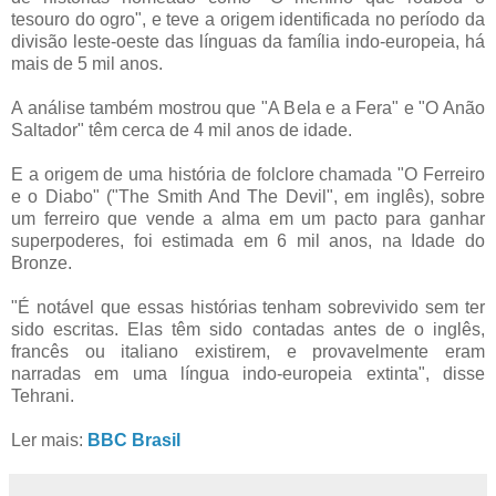
tesouro do ogro", e teve a origem identificada no período da
divisão leste-oeste das línguas da família indo-europeia, há
mais de 5 mil anos.
A análise também mostrou que "A Bela e a Fera" e "O Anão
Saltador" têm cerca de 4 mil anos de idade.
E a origem de uma história de folclore chamada "O Ferreiro
e o Diabo" ("The Smith And The Devil", em inglês), sobre
um ferreiro que vende a alma em um pacto para ganhar
superpoderes, foi estimada em 6 mil anos, na Idade do
Bronze.
"É notável que essas histórias tenham sobrevivido sem ter
sido escritas. Elas têm sido contadas antes de o inglês,
francês ou italiano existirem, e provavelmente eram
narradas em uma língua indo-europeia extinta", disse
Tehrani.
Ler mais:
BBC Brasil