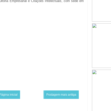
ultoria Empresarial e Criações Intelectuais, com sede em
Página inicial
Postagem mais antiga