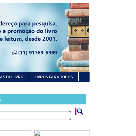
AS DO LIVRO
LIVROS PARA TODOS
A