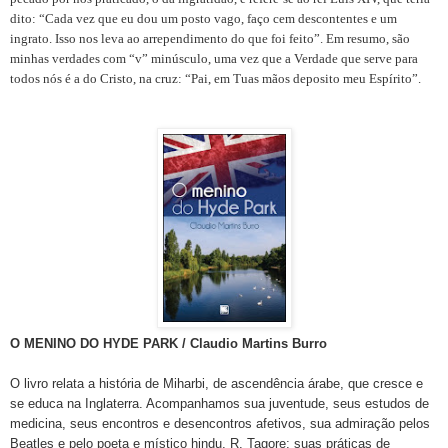
dito: “Cada vez que eu dou um posto vago, faço cem descontentes e um
ingrato. Isso nos leva ao arrependimento do que foi feito”. Em resumo, são
minhas verdades com “v” minúsculo, uma vez que a Verdade que serve para
todos nós é a do Cristo, na cruz: “Pai, em Tuas mãos deposito meu Espírito”.
O MENINO DO HYDE PARK / Claudio Martins Burro
O livro relata a história de Miharbi, de ascendência árabe, que cresce e
se educa na Inglaterra. Acompanhamos sua juventude, seus estudos de
medicina, seus encontros e desencontros afetivos, sua admiração pelos
Beatles e pelo poeta e místico hindu, R. Tagore; suas práticas de