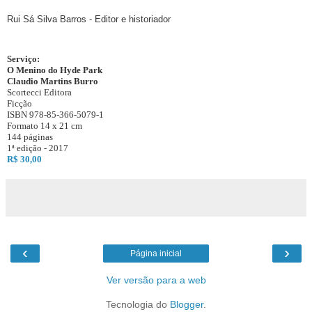
Rui Sá Silva Barros - Editor e historiador
Serviço:
O Menino do Hyde Park
Claudio Martins Burro
Scortecci Editora
Ficção
ISBN 978-85-366-5079-1
Formato 14 x 21 cm
144 páginas
1ª edição - 2017
R$ 30,00
‹
›
Página inicial
Ver versão para a web
Tecnologia do
Blogger
.