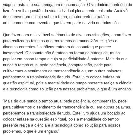
viagens astrais e sua crença em reencarnação. O verdadeiro conteúdo do
livro é a velha questão da vida individual plenamente realizada. Ao invés
de escrever um ensaio sobre o tema, o autor preferiu tratá-la
artisticamente com eventos que fazem parte da vida de todos nós.
Que fazer com o inevitável sofrimento de diversas situações, como fazer
para realizar os talentos que trouxemos ao mundo? As religiões e
diversas correntes filosóficas trataram do assunto que parece
inesgotável. O assunto não é tratado na forma da autoajuda, muito
popular em nosso tempo e cuja superficialidade é patente. Mais do que
nunca o tempo atual pede paciência, compreensão, pede para
cultivarmos o sentimento de transcendência ou, em outras palavras,
percebermos a transitoriedade de tudo. Este livro coloca ênfase na
questão espiritual, pois a mentalidade do tempo presente realça a ciência
e a tecnologia como solução para nossos problemas, o que é um engano.
“Mais do que nunca o tempo atual pede paciência, compreensão, pede
para cultivarmos o sentimento de transcendência ou, em outras palavras,
percebermos a transitoriedade de tudo. Este livro ajuda um bocado ao
colocar ênfase na questão espiritual, pois a mentalidade do tempo
presente realça a ciência e a tecnologia como solução para nossos
problemas, o que é um engano.”