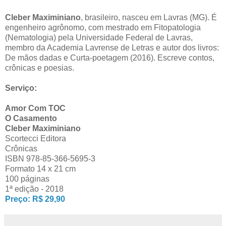
Cleber Maximiniano
, brasileiro, nasceu em Lavras (MG). É
engenheiro agrônomo, com mestrado em Fitopatologia
(Nematologia) pela Universidade Federal de Lavras,
membro da Academia Lavrense de Letras e autor dos livros:
De mãos dadas e Curta-poetagem (2016). Escreve contos,
crônicas e poesias.
Serviço:
Amor Com TOC
O Casamento
Cleber Maximiniano
Scortecci Editora
Crônicas
ISBN 978-85-366-5695-3
Formato 14 x 21 cm
100 páginas
1ª edição - 2018
Preço: R$ 29,90