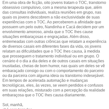
Em uma obra de ficção, oito jovens tratam o TOC, transtorno
obsessivo compulsivo, com a mesma terapeuta que, além
das consultas individuais, realiza reuniões em grupo, nas
quais os jovens descobrem a não exclusividade de suas
experiências com o TOC. Ao perceberem a afinidade que
possuem um pelo outro, Nandinha e Cacá decidem por um
envolvimento amoroso, ainda que o TOC lhes cause
situações embaraçosas e engraçadas. Além disso,
entremeadas com outras crônicas que relatam a experiência
de diversos casais em diferentes fases da vida, os jovens
relatam as dificuldades que o TOC lhes causa, à medida
que prosseguem o tratamento individual ou em grupo. O
cenário é o dia a dia deles e de outros casais em situações
inusitadas, cheias de bom humor, nas quais um deles se vê
embaraçado consigo ou com o comportamento do parceiro
ou da parceira com alguma ideia ou transtorno indesejável.
Em tempos de acelerada automação e mudanças
tecnológicas, eles, às vezes, se veem perdidos e confusos
em suas relações, misturado com a percepção da realidade
embaraçosa que o TOC lhes causa diariamente.
Sol, manhã,