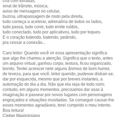
chá com torradas,
sinal de trânsito, música,
aviso de mensagem no celular,
buzina, ultrapassagem de moto pela direita,
tudo começa a acelerar, adrenalina de todos os lados,
tudo passa, tudo corre, tudo emite ruídos,
tudo conectado, tudo por aplicativos, tudo por toques.
E o coração batendo, batendo, pedindo,
pra cessar a conexão...
Caro leitor: Quando você vir essa apresentação significa
que algo lhe chamou a atenção. Significa que o texto, antes
um arquivo virtual, ganhou corpo, textura, ficou organizado,
bonito. Tentei acrescer nele alguns ânimos de bom humor,
de leveza, para que você, leitor querido, pudesse distrair-se,
dar por esquecida, mesmo que por breves instantes, a
automação do dia a dia. Não que ela seja de todo ruim;
contudo, em alguns momentos, precisamos dar asas à
imaginação e passear por novos lugares com personagens
engraçados e situações inusitadas. Se conseguir causar-lhe
esses momentos agradáveis, terei cumprido o meu intento.
Boa leitura!
Cleber Maximiniano