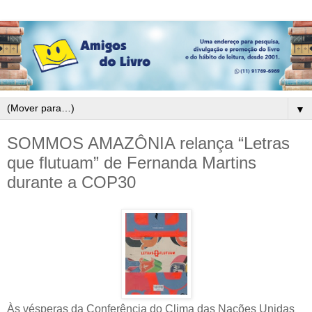
▼
SOMMOS AMAZÔNIA relança “Letras
que flutuam” de Fernanda Martins
durante a COP30
Às vésperas da Conferência do Clima das Nações Unidas