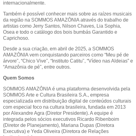
internacionalmente.
Também é possível conhecer mais sobre as raízes musicais
da região na SOMMOS AMAZÔNIA através do trabalho de
artistas como Jerry Santos, Nilson Chaves, Lia Sophia,
Osea e todo o catálogo dos bois bumbás Garantido e
Caprichoso.
Desde a sua criação, em abril de 2025, a SOMMOS
AMAZÔNIA vem conquistando parceiros como “Meu pé de
árvore", “Chico Vive", “Instituto Catitu", “Vídeo nas Aldeias” e
“Amazônia de pé", entre outros.
Quem Somos
SOMMOS AMAZÔNIA é uma plataforma desenvolvida pela
SOMMOS Arte e Cultura Brasileira S.A., empresa
especializada em distribuição digital de conteúdos culturais
com especial foco na cultura brasileira, fundada em 2013
por Alexandre Agra (Diretor Presidente). A equipe é
integrada pelos sócios executivos Ricardo Ribenboim
(Diretor de Planejamento), Mariana Dupas (Diretora
Executiva) e Yeda Oliveira (Diretora de Relações