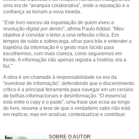
uma era de “anarquia colaborativa”, onde a reputação e a
confiança se tornam a nova moeda.
“
Este livro nasceu da inquietação de quem viveu a
revolução digital por dentro
”, afirma Paulo Addair. “Meu
objetivo é convidar o leitor a uma reflexão crítica. Em
tempos de ruído e sobrecarga, olhar para trás e entender a
trajetória da informação é o gesto mais lúcido para
escolhermos, com mais clareza, como seguiremos em
frente. A informação não apenas registra a história; ela a
faz.”
A obra é um chamado à responsabilidade na era da
“overdose de informação”, defendendo que o discernimento
crítico é a principal ferramenta para navegar em um cenário
de bolhas informacionais e desinformação. “O essencial
está entre o copy e o paste”, uma frase que ecoa ao longo
do livro, resume a tese de que o verdadeiro valor não está
em replicar, mas em analisar, contextualizar e contribuir.
SOBRE O AUTOR