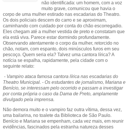
não identificada: um homem, com a voz
muito grave, comunicou que havia o
corpo de uma mulher estirado nas escadarias do Theatro.
Os dois policiais descem do carro e se aproximam,
caminhando com cuidado por conta do chão escorregadio.
Eles chegam até a mulher vestida de preto e constatam que
ela está viva. Parece estar dormindo profundamente.
Observando atentamente o corpo da mulher, retorcido no
chão, notam, com espanto, dois minúsculos furos em seu
pescoço. Quem seria ela? Talvez uma cantora lírica? A
notícia se espalha, rapidamente, pela cidade com o
seguinte relato:
-
Vampiro ataca famosa cantora lírica nas escadarias do
Theatro Municipal. - Os estudantes de jornalismo, Mariana e
Benício, se interessam pelo ocorrido e passam a investigar
por conta própria o caso da Dama de Preto, amplamente
divulgado pela imprensa.
Não demora muito e o vampiro faz outra vítima, dessa vez,
uma bailarina, no toalete da Biblioteca de São Paulo.
Benício e Mariana se empenham, cada vez mais, em reunir
evidências, fascinados pela estranha natureza desses