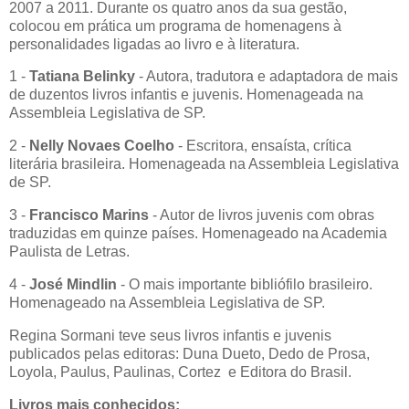
2007 a 2011. Durante os quatro anos da sua gestão,
colocou em prática um programa de homenagens à
personalidades ligadas ao livro e à literatura.
1 -
Tatiana Belinky
- Autora, tradutora e adaptadora de mais
de duzentos livros infantis e juvenis. Homenageada na
Assembleia Legislativa de SP.
2 -
Nelly Novaes Coelho
- Escritora, ensaísta, crítica
literária brasileira. Homenageada na Assembleia Legislativa
de SP.
3 -
Francisco Marins
- Autor de livros juvenis com obras
traduzidas em quinze países. Homenageado na Academia
Paulista de Letras.
4 -
José Mindlin
- O mais importante bibliófilo brasileiro.
Homenageado na Assembleia Legislativa de SP.
Regina Sormani teve seus livros infantis e juvenis
publicados pelas editoras: Duna Dueto, Dedo de Prosa,
Loyola, Paulus, Paulinas, Cortez e Editora do Brasil.
Livros mais conhecidos: