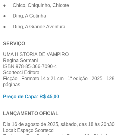
●
Chico, Chiquinho, Chicote
●
Ding, A Gotinha
●
Ding, A Grande Aventura
SERVIÇO
UMA HISTÓRIA DE VAMPIRO
Regina Sormani
ISBN 978-85-366-7090-4
Scortecci Editora
Ficção - Formato 14 x 21 cm - 1ª edição - 2025 - 128
páginas
Preço de Capa: R$ 45,00
LANÇAMENTO OFICIAL
Dia 16 de agosto de 2025, sábado, das 18 às 20h30
Local: Espaço Scortecci