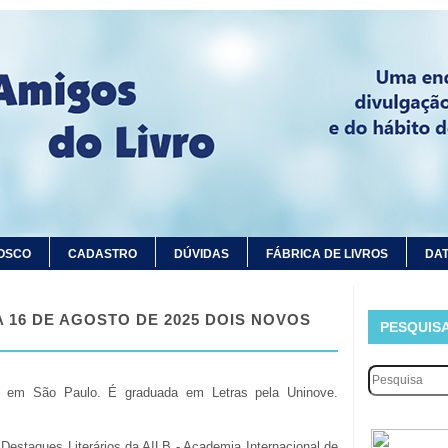
OSCO
CADASTRO
DÚVIDAS
FÁBRICA DE LIVROS
DAT
 16 DE AGOSTO DE 2025 DOIS NOVOS
PESQUIS
em São Paulo. É graduada em Letras pela Uninove.
Destaques Literários da AILB - Academia Internacional de