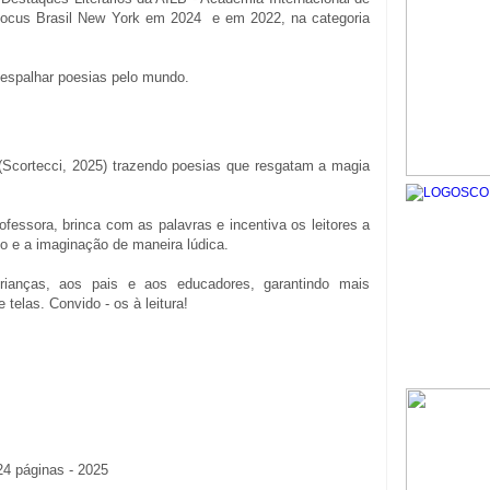
la Focus Brasil New York em 2024 e em 2022, na categoria
 espalhar poesias pelo mundo.
Scortecci, 2025) trazendo poesias que resgatam a magia
fessora, brinca com as palavras e incentiva os leitores a
vo e a imaginação de maneira lúdica.
ianças, aos pais e aos educadores, garantindo mais
telas. Convido - os à leitura!
 24 páginas - 2025