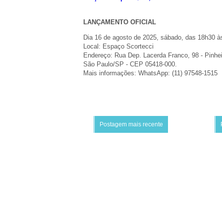
LANÇAMENTO OFICIAL
Dia 16 de agosto de 2025, sábado, das 18h30 à
Local: Espaço Scortecci
Endereço: Rua Dep. Lacerda Franco, 98 - Pinhe
São Paulo/SP - CEP 05418-000.
Mais informações: WhatsApp: (11) 97548-1515
Postagem mais recente