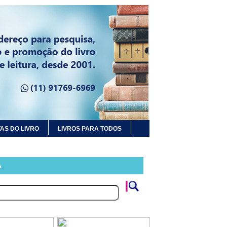
AS DO LIVRO
LIVROS PARA TODOS
A