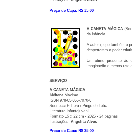
Preço de Capa: R$ 35,00
A CANETA MÁGICA
(Sco
da infância.
A autora, que também é pr
despertarem o poder criat
Um ótimo presente às c
imaginação e menos uso de 
SERVIÇO
A CANETA MÁGICA
Aldirene Máximo
ISBN 978-85-366-7070-6
Scortecci Editora / Pingo de Letra
Literatura Infantojuvenil
Formato 15 x 22 cm - 2025 - 24 páginas
Ilustrações:
Angelita Alves
Preço de Capa: R$ 35,00