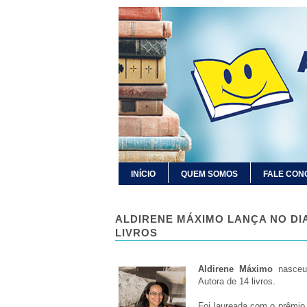
INÍCIO
QUEM SOMOS
FALE CON
ALDIRENE MÁXIMO LANÇA NO DIA
LIVROS
Aldirene Máximo
nasceu 
Autora de 14 livros.
Foi laureada com o prêmio 