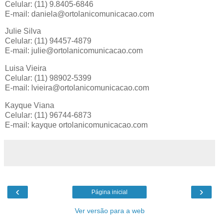
Celular: (11) 9.8405-6846
E-mail: daniela@ortolanicomunicacao.com
Julie Silva
Celular: (11) 94457-4879
E-mail: julie@ortolanicomunicacao.com
Luisa Vieira
Celular: (11) 98902-5399
E-mail: lvieira@ortolanicomunicacao.com
Kayque Viana
Celular: (11) 96744-6873
E-mail: kayque ortolanicomunicacao.com
‹
›
Página inicial
Ver versão para a web