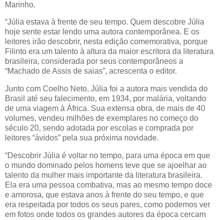
Marinho.
“Júlia estava à frente de seu tempo. Quem descobre Júlia
hoje sente estar lendo uma autora contemporânea. E os
leitores irão descobrir, nesta edição comemorativa, porque
Filinto era um talento à altura da maior escritora da literatura
brasileira, considerada por seus contemporâneos a
“Machado de Assis de saias”, acrescenta o editor.
Junto com Coelho Neto, Júlia foi a autora mais vendida do
Brasil até seu falecimento, em 1934, por malária, voltando
de uma viagem à África. Sua extensa obra, de mais de 40
volumes, vendeu milhões de exemplares no começo do
século 20, sendo adotada por escolas e comprada por
leitores “ávidos” pela sua próxima novidade.
“Descobrir Júlia é voltar no tempo, para uma época em que
o mundo dominado pelos homens teve que se ajoelhar ao
talento da mulher mais importante da literatura brasileira.
Ela era uma pessoa combativa, mas ao mesmo tempo doce
e amorosa, que estava anos à frente do seu tempo, e que
era respeitada por todos os seus pares, como podemos ver
em fotos onde todos os grandes autores da época cercam