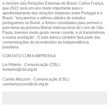
o ministro das Relações Externas do Brasil, Carlos França,
que 2022 será um ano muito importante para o
aprofundamento das relações bilaterais entre Portugal e o
Brasil: "lançaremos a sétima cátedra de estudos
portugueses no Brasil, e fomos convidados para sermos o
país-tema da próxima Bienal Internacional do Livro de São
Paulo, tivemos muito gosto nesse convite, e já transmitimos
a nossa aceitação". O país ibérico também fará parte das
comemorações do bicentenário da Independência
brasileira.
CONTATO COM A IMPRENSA
Lis Ribeiro - Comunicação (CBL)
lisribeiro@cbl.org.br
Camila Mazzoni - Comunicação (CBL)
camilamazzoni@cbl.org.br