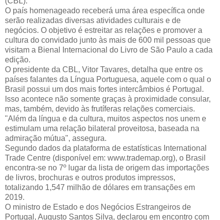
(CBL).
O país homenageado receberá uma área específica onde
serão realizadas diversas atividades culturais e de
negócios. O objetivo é estreitar as relações e promover a
cultura do convidado junto às mais de 600 mil pessoas que
visitam a Bienal Internacional do Livro de São Paulo a cada
edição.
O presidente da CBL, Vitor Tavares, detalha que entre os
países falantes da Língua Portuguesa, aquele com o qual o
Brasil possui um dos mais fortes intercâmbios é Portugal.
Isso acontece não somente graças à proximidade consular,
mas, também, devido às frutíferas relações comerciais.
"Além da língua e da cultura, muitos aspectos nos unem e
estimulam uma relação bilateral proveitosa, baseada na
admiração mútua", assegura.
Segundo dados da plataforma de estatísticas International
Trade Centre (disponível em: www.trademap.org), o Brasil
encontra-se no 7º lugar da lista de origem das importações
de livros, brochuras e outros produtos impressos,
totalizando 1,547 milhão de dólares em transações em
2019.
O ministro de Estado e dos Negócios Estrangeiros de
Portugal, Augusto Santos Silva, declarou em encontro com