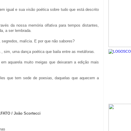
 igual e sua visão poética sobre tudo que está descrito
ravés da nossa memória olfativa para tempos distantes,
da, a ser lembrada.
 segredos, malícia. E por que não sabores?
, sim, uma dança poética que baila entre as metáforas.
 em aquarela muito meigas que deixaram a edição mais
eles que tem sede de poesias, daquelas que aquecem a
TO / João Scortecci
inas