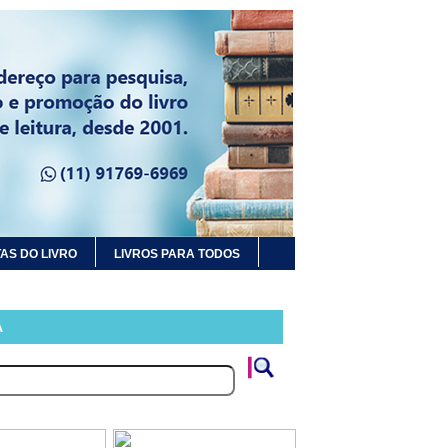
AS DO LIVRO
LIVROS PARA TODOS
A