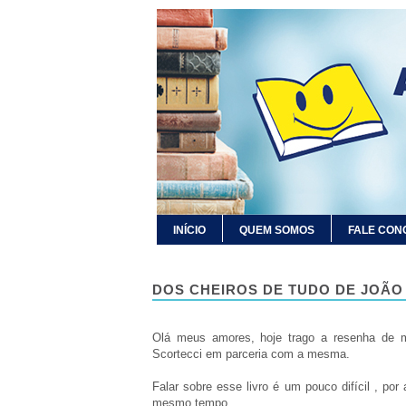
INÍCIO
QUEM SOMOS
FALE CON
DOS CHEIROS DE TUDO DE JOÃO
Olá meus amores, hoje trago a resenha de ma
Scortecci em parceria com a mesma.
Falar sobre esse livro é um pouco difícil , por
mesmo tempo.