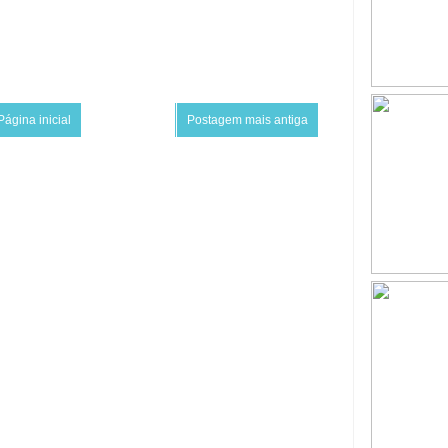
Página inicial
Postagem mais antiga