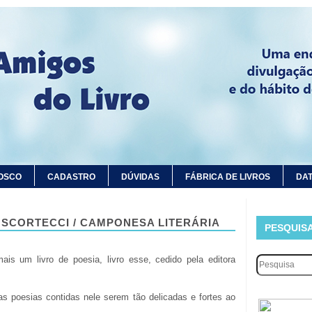
OSCO
CADASTRO
DÚVIDAS
FÁBRICA DE LIVROS
DAT
 SCORTECCI / CAMPONESA LITERÁRIA
PESQUIS
is um livro de poesia, livro esse, cedido pela editora
 as poesias contidas nele serem tão delicadas e fortes ao