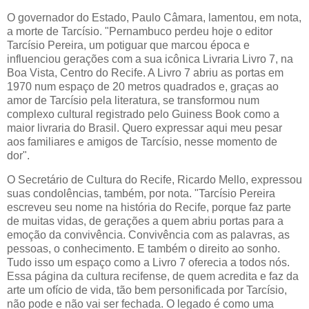
O governador do Estado, Paulo Câmara, lamentou, em nota,
a morte de Tarcísio. "Pernambuco perdeu hoje o editor
Tarcísio Pereira, um potiguar que marcou época e
influenciou gerações com a sua icônica Livraria Livro 7, na
Boa Vista, Centro do Recife. A Livro 7 abriu as portas em
1970 num espaço de 20 metros quadrados e, graças ao
amor de Tarcísio pela literatura, se transformou num
complexo cultural registrado pelo Guiness Book como a
maior livraria do Brasil. Quero expressar aqui meu pesar
aos familiares e amigos de Tarcísio, nesse momento de
dor".
O Secretário de Cultura do Recife, Ricardo Mello, expressou
suas condolências, também, por nota. "Tarcísio Pereira
escreveu seu nome na história do Recife, porque faz parte
de muitas vidas, de gerações a quem abriu portas para a
emoção da convivência. Convivência com as palavras, as
pessoas, o conhecimento. E também o direito ao sonho.
Tudo isso um espaço como a Livro 7 oferecia a todos nós.
Essa página da cultura recifense, de quem acredita e faz da
arte um ofício de vida, tão bem personificada por Tarcísio,
não pode e não vai ser fechada. O legado é como uma