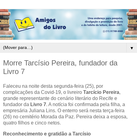
▼
Morre Tarcísio Pereira, fundador da
Livro 7
Faleceu na noite desta segunda-feira (25), por
complicações da Covid-19, o livreiro
Tarcício Pereira
,
grande representante do cenário literário do Recife e
fundador da
Livro 7
. A notícia foi confirmada pela filha, a
empresária Juliana Lins. O enterro será nesta terça-feira
(26) no cemitério Morada da Paz. Pereira deixa a esposa,
quatro filhos e cinco netos.
Reconhecimento e gratidão a Tarcísio