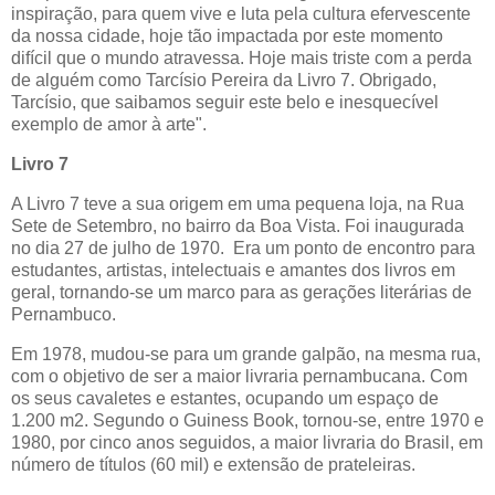
inspiração, para quem vive e luta pela cultura efervescente
da nossa cidade, hoje tão impactada por este momento
difícil que o mundo atravessa. Hoje mais triste com a perda
de alguém como Tarcísio Pereira da Livro 7. Obrigado,
Tarcísio, que saibamos seguir este belo e inesquecível
exemplo de amor à arte".
Livro 7
A Livro 7 teve a sua origem em uma pequena loja, na Rua
Sete de Setembro, no bairro da Boa Vista. Foi inaugurada
no dia 27 de julho de 1970. Era um ponto de encontro para
estudantes, artistas, intelectuais e amantes dos livros em
geral, tornando-se um marco para as gerações literárias de
Pernambuco.
Em 1978, mudou-se para um grande galpão, na mesma rua,
com o objetivo de ser a maior livraria pernambucana. Com
os seus cavaletes e estantes, ocupando um espaço de
1.200 m2. Segundo o Guiness Book, tornou-se, entre 1970 e
1980, por cinco anos seguidos, a maior livraria do Brasil, em
número de títulos (60 mil) e extensão de prateleiras.