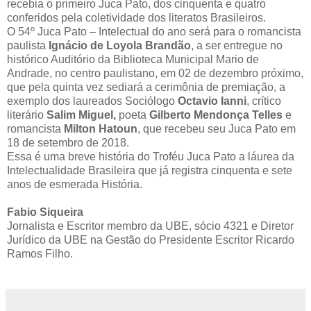
recebia o primeiro Juca Pato, dos cinquenta e quatro
conferidos pela coletividade dos literatos Brasileiros.
O 54º Juca Pato – Intelectual do ano será para o romancista
paulista
Ignácio de Loyola Brandão
, a ser entregue no
histórico Auditório da Biblioteca Municipal Mario de
Andrade, no centro paulistano, em 02 de dezembro próximo,
que pela quinta vez sediará a cerimônia de premiação, a
exemplo dos laureados Sociólogo
Octavio Ianni
, crítico
literário
Salim Miguel,
poeta
Gilberto Mendonça Telles
e
romancista
Milton Hatoun
, que recebeu seu Juca Pato em
18 de setembro de 2018.
Essa é uma breve história do Troféu Juca Pato a láurea da
Intelectualidade Brasileira que já registra cinquenta e sete
anos de esmerada História.
Fabio Siqueira
Jornalista e Escritor membro da UBE, sócio 4321 e Diretor
Jurídico da UBE na Gestão do Presidente Escritor Ricardo
Ramos Filho.