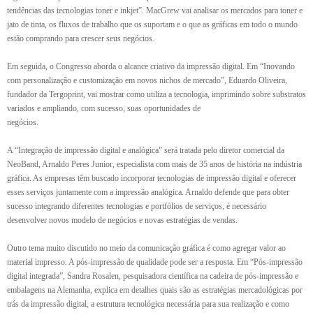
tendências das tecnologias toner e inkjet”. MacGrew vai analisar os mercados para toner e
jato de tinta, os fluxos de trabalho que os suportam e o que as gráficas em todo o mundo
estão comprando para crescer seus negócios.
Em seguida, o Congresso aborda o alcance criativo da impressão digital. Em “Inovando
com personalização e customização em novos nichos de mercado”, Eduardo Oliveira,
fundador da Tergoprint, vai mostrar como utiliza a tecnologia, imprimindo sobre substratos
variados e ampliando, com sucesso, suas oportunidades de
negócios.
A “Integração de impressão digital e analógica” será tratada pelo diretor comercial da
NeoBand, Arnaldo Peres Junior, especialista com mais de 35 anos de história na indústria
gráfica. As empresas têm buscado incorporar tecnologias de impressão digital e oferecer
esses serviços juntamente com a impressão analógica. Arnaldo defende que para obter
sucesso integrando diferentes tecnologias e portfólios de serviços, é necessário
desenvolver novos modelo de negócios e novas estratégias de vendas.
Outro tema muito discutido no meio da comunicação gráfica é como agregar valor ao
material impresso. A pós-impressão de qualidade pode ser a resposta. Em “Pós-impressão
digital integrada”, Sandra Rosalen, pesquisadora científica na cadeira de pós-impressão e
embalagens na Alemanha, explica em detalhes quais são as estratégias mercadológicas por
trás da impressão digital, a estrutura tecnológica necessária para sua realização e como