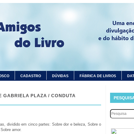
OSCO
CADASTRO
DÚVIDAS
FÁBRICA DE LIVROS
DAT
E GABRIELA PLAZA / CONDUTA
PESQUIS
as, dividido em cinco partes: Sobre dor e beleza, Sobre o
 Sobre amor.