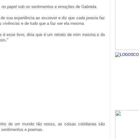
 no papel sob os sentimentos e emoções de Gabriela.
 de sua experiência ao escrever e diz que cada poesia faz
as vivências e de tudo que a faz ser ela mesma.
 é esse livro, diria que é um retrato de mim mesma e do
mim.”
nho de um mundo tão nosso, as coisas cotidianas são
 sentimentos e poemas.