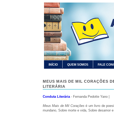
INÍCIO
QUEM SOMOS
FALE CON
MEUS MAIS DE MIL CORAÇÕES D
LITERÁRIA
Conduta Literária
- Fernanda Pedotte Yano |
Meus Mais de Mil Corações
é um livro de poesi
mundano, Sobre morte e vida, Sobre desamor e