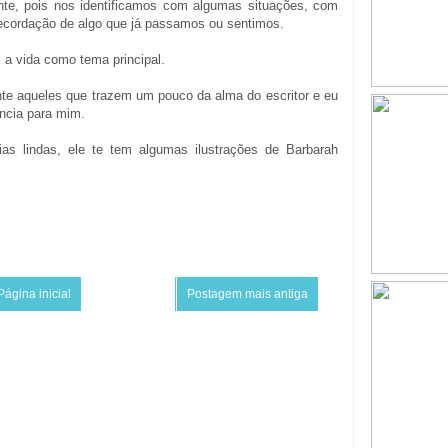
te, pois nos identificamos com algumas situações, com
cordação de algo que já passamos ou sentimos.
 a vida como tema principal.
ente aqueles que trazem um pouco da alma do escritor e eu
ência para mim.
s lindas, ele te tem algumas ilustrações de Barbarah
Página inicial
Postagem mais antiga