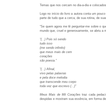
Temas que nos cercam no dia-a-dia e colocados
Logo no início do livro a autora conta um pouco
parte de tudo que a cerca, de sua rotina, de su
“Se quem agora me lê perguntar-me sobre o que
mundo que, cruel e generosamente, se abriu a 
“(...) Pois só sendo
tudo isso
(me sendo infinito)
que meus mais de cem
corações
são poesia.”
“(...) Afinal,
vivo pelas palavras
e pela doce melodia
que transcende meu corpo
toda vez que escrevo (...)"
Meus Mais de Mil Corações
traz cada pedaci
despidas e mostram sua essência, em forma de