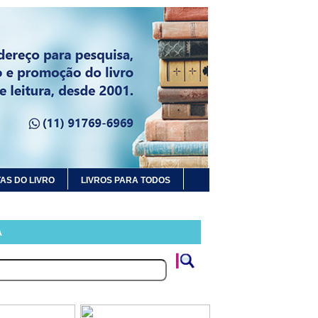
AS DO LIVRO
LIVROS PARA TODOS
A