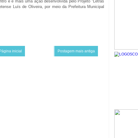
ntro e é mais uma ação desenvolvida pelo Projeto “Letras
etense Luís de Oliveira, por meio da Prefeitura Municipal
Página inicial
Postagem mais antiga