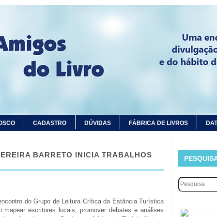
OSCO
CADASTRO
DÚVIDAS
FÁBRICA DE LIVROS
DAT
PEREIRA BARRETO INICIA TRABALHOS
PESQUIS
encontro do Grupo de Leitura Crítica da Estância Turística
o mapear escritores locais, promover debates e análises