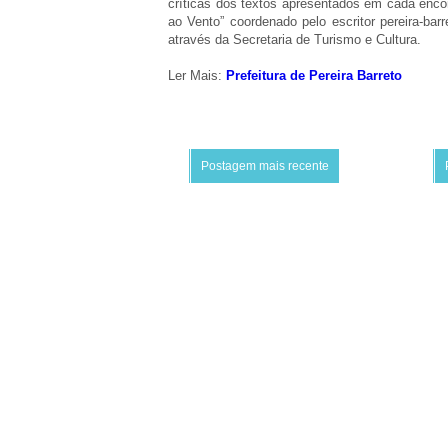
críticas dos textos apresentados em cada enco
ao Vento” coordenado pelo escritor pereira-barr
através da Secretaria de Turismo e Cultura.
Ler Mais:
Prefeitura de Pereira Barreto
Postagem mais recente