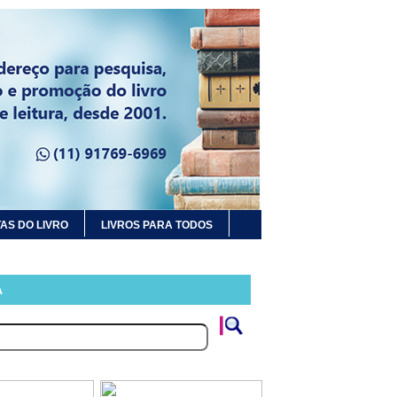
AS DO LIVRO
LIVROS PARA TODOS
A