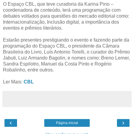
O Espaço CBL, que teve curadoria da Karina Pino –
coordenadora de conteúdo, terá uma programação com
debates voltados para questões do mercado editorial como:
Internacionalização, Inclusão digital, a importância dos
eventos e prêmios literários.
Estarão presentes prestigiando o evento e fazendo parte da
programação do Espaço CBL, o presidente da Câmara
Brasileira do Livro, Luís Antonio Torelli, o curador do Prêmio
Jabuti, Luiz Armando Bagolin, e nomes como: Breno Lerner,
Sandra Espilotro, Manuel da Costa Pinto e Rogério
Robalinho, entre outros.
Ler Mais:
CBL
‹
›
Página inicial