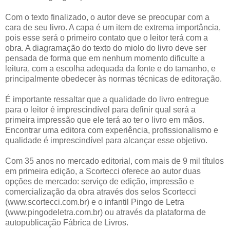
Com o texto finalizado, o autor deve se preocupar com a
cara de seu livro. A capa é um item de extrema importância,
pois esse será o primeiro contato que o leitor terá com a
obra. A diagramação do texto do miolo do livro deve ser
pensada de forma que em nenhum momento dificulte a
leitura, com a escolha adequada da fonte e do tamanho, e
principalmente obedecer às normas técnicas de editoração.
É importante ressaltar que a qualidade do livro entregue
para o leitor é imprescindível para definir qual será a
primeira impressão que ele terá ao ter o livro em mãos.
Encontrar uma editora com experiência, profissionalismo e
qualidade é imprescindível para alcançar esse objetivo.
Com 35 anos no mercado editorial, com mais de 9 mil títulos
em primeira edição, a Scortecci oferece ao autor duas
opções de mercado: serviço de edição, impressão e
comercialização da obra através dos selos Scortecci
(www.scortecci.com.br) e o infantil Pingo de Letra
(www.pingodeletra.com.br) ou através da plataforma de
autopublicação Fábrica de Livros.