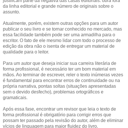
justificam parte da negativa das casas editoriais: obra fora
da linha editorial e grande número de originais sobre o
assunto.
Atualmente, porém, existem outras opções para um autor
publicar o seu livro e se tornar conhecido no mercado, mas
essa facilidade também pode ser uma armadilha para o
escritor. O fato de ele mesmo lidar com todo o processo de
edição da obra não o isenta de entregar um material de
qualidade para o leitor.
Para um autor que deseja iniciar sua carreira literária de
forma profissional, é necessário ter um bom material em
mãos. Ao terminar de escrever, reler o texto inúmeras vezes
é fundamental para encontrar erros de continuidade ou na
própria narrativa, pontas soltas (situações apresentadas
sem o devido desfecho), problemas ortográficos e
gramaticais.
Após essa fase, encontrar um revisor que leia o texto de
forma profissional é obrigatório para corrigir erros que
possam ter passado pela revisão do autor, além de eliminar
vícios de linguagem para maior fluidez do livro.