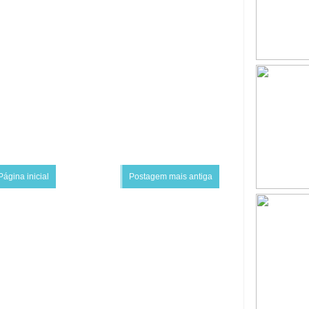
Página inicial
Postagem mais antiga