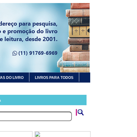
AS DO LIVRO
LIVROS PARA TODOS
A