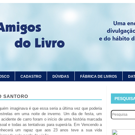
OSCO
CADASTRO
DÚVIDAS
FÁBRICA DE LIVROS
DAT
LO SANTORO
PESQUIS
guém imaginava é que essa seria a última vez que poderia
estrelas em uma noite de inverno. Um dia de festa, um
 acidente de carro foram o início de uma história marcada
soal e todas as tentativas para superá-la. Em Vencendo a
onhecerá um rapaz que aos 23 anos teve a sua vida