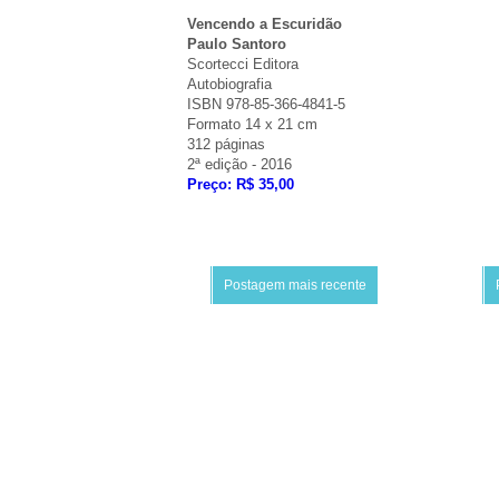
Vencendo a Escuridão
Paulo Santoro
Scortecci Editora
Autobiografia
ISBN 978-85-366-4841-5
Formato 14 x 21 cm
312 páginas
2ª edição - 2016
Preço: R$ 35,00
Postagem mais recente