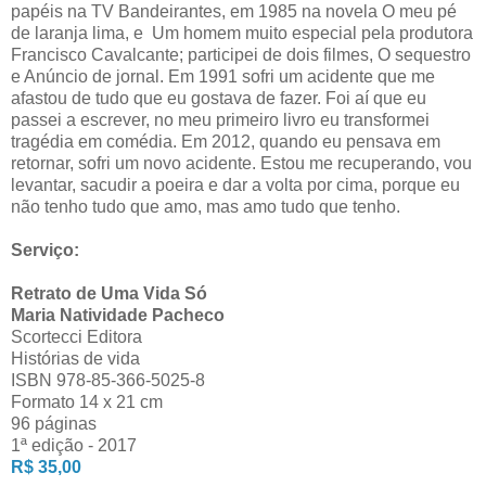
papéis na TV Bandeirantes, em 1985 na novela O meu pé
de laranja lima, e Um homem muito especial pela produtora
Francisco Cavalcante; participei de dois filmes, O sequestro
e Anúncio de jornal. Em 1991 sofri um acidente que me
afastou de tudo que eu gostava de fazer. Foi aí que eu
passei a escrever, no meu primeiro livro eu transformei
tragédia em comédia. Em 2012, quando eu pensava em
retornar, sofri um novo acidente. Estou me recuperando, vou
levantar, sacudir a poeira e dar a volta por cima, porque eu
não tenho tudo que amo, mas amo tudo que tenho.
Serviço:
Retrato de Uma Vida Só
Maria Natividade Pacheco
Scortecci Editora
Histórias de vida
ISBN 978-85-366-5025-8
Formato 14 x 21 cm
96 páginas
1ª edição - 2017
R$ 35,00