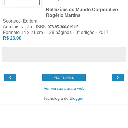
Reflexões do Mundo Corporativo
Rogério Martins
Scortecci Editora
Administração - ISBN
978-85-366-0191-5
Formato 14 x 21 cm - 128 páginas - 3ª edição - 2017
R$ 26,00
‹
›
Página inicial
Ver versão para a web
Tecnologia do
Blogger
.